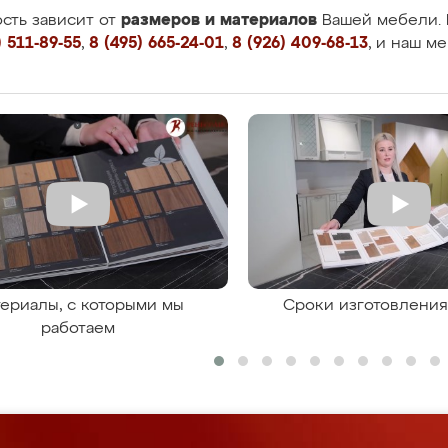
размеров и материалов
сть зависит от
Вашей мебели. 
 511-89-55
,
8 (495) 665-24-01
,
8 (926) 409-68-13
, и наш м
ериалы, с которыми мы
Сроки изготовлени
работаем