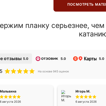
ПОСМОТРЕТЬ МАТ
ержим планку серьезнее, чем
катани
е отзывы
5.0
5.0
5.0
5
На основе
945
оценок
Мальвина
Игорь М.
6 августа 2026
6 августа 2026