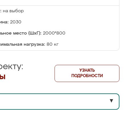
:
на выбор
ина:
2030
ьное место (ШхГ):
2000*800
имальная нагрузка:
80 кг
екту:
УЗНАТЬ
лы
ПОДРОБНОСТИ
▼