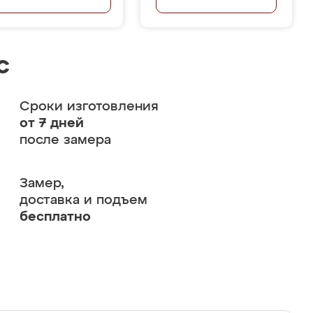
с
Сроки изготовления
от 7 дней
после замера
Замер,
доставка и подъем
бесплатно