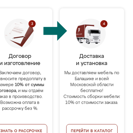
Договор
Доставка
и изготовление
и установка
Заключаем договор,
Мы доставляем мебель по
 вносите предоплату в
Балашихе и всей
азмере
10% от суммы
Московской области
оговора
, и мы отдаём
бесплатно!
аказ в производство.
Стоимость сборки мебели:
Возможна оплата в
10% от стоимости заказа.
рассрочку без %.
УЗНАТЬ О РАССРОЧКЕ
ПЕРЕЙТИ В КАТАЛОГ