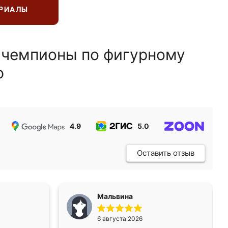
ЕРИАЛЫ
 чемпионы по фигурному
ю
4.9
5.0
5.0
Оставить отзыв
Мальвина
6 августа 2026