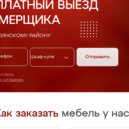
ПЛАТНЫЙ ВЫЕЗД
АМЕРЩИКА
ХИНСКОМУ РАЙОНУ
Отправить
согласно
му соглашению
ак заказать
мебель у нас