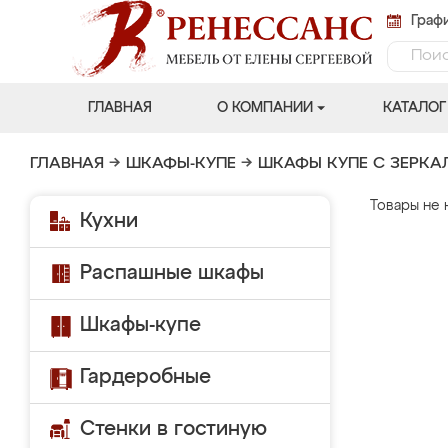
Графи
ГЛАВНАЯ
О КОМПАНИИ
КАТАЛОГ
ГЛАВНАЯ
→
ШКАФЫ-КУПЕ
→
ШКАФЫ КУПЕ С ЗЕРК
Товары не 
Кухни
Распашные шкафы
Шкафы-купе
Гардеробные
Стенки в гостиную