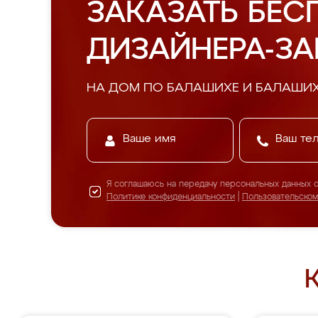
ЗАКАЗАТЬ БЕС
ДИЗАЙНЕРА-З
НА ДОМ ПО БАЛАШИХЕ И БАЛАШИ
Я соглашаюсь на передачу персональных данных 
Политике конфиденциальности
|
Пользовательско
К