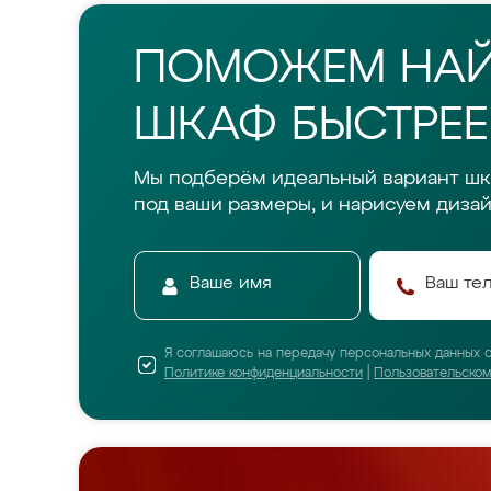
ПОМОЖЕМ НА
ШКАФ БЫСТРЕЕ
Мы подберём идеальный вариант шк
под ваши размеры, и нарисуем дизай
Я соглашаюсь на передачу персональных данных 
Политике конфиденциальности
|
Пользовательско