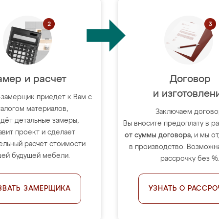
амер и расчет
Договор
и изготовлен
-замерщик приедет к Вам с
талогом материалов,
Заключаем догово
дёт детальные замеры,
Вы вносите предоплату в 
авит проект и сделает
от суммы договора
, и мы о
ельный расчёт стоимости
в производство. Возможна
ей будущей мебели.
рассрочку без %
ЗВАТЬ ЗАМЕРЩИКА
УЗНАТЬ О РАССРО