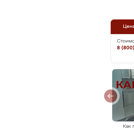
Цен
Стоимо
8 (800)
Как 