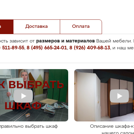
а
Доставка
Оплата
размеров и материалов
сть зависит от
Вашей мебели. 
 511-89-55
,
8 (495) 665-24-01
,
8 (926) 409-68-13
, и наш м
правильно выбрать шкаф
Описание шкафа-к
нашего сало