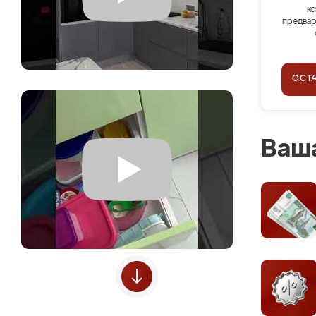
ко
предвар
ОСТ
Ваша