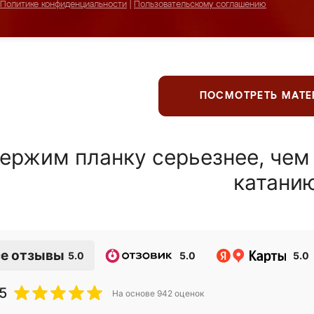
Политике конфиденциальности
|
Пользовательскому соглашению
ПОСМОТРЕТЬ МАТ
ержим планку серьезнее, чем
катани
е отзывы
5.0
5.0
5.0
5
На основе
942
оценок