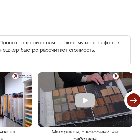
Просто позвоните нам по любому из телефонов:
енеджер быстро рассчитает стоимость.
упе из
Материалы, с которыми мы
на
работаем