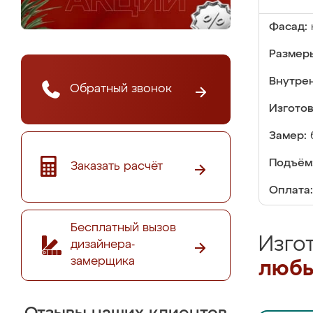
Фасад:
Размер
Внутре
Обратный звонок
Изгото
Замер:
Подъём
Заказать расчёт
Оплата:
Бесплатный вызов
Изго
дизайнера-
замерщика
любы