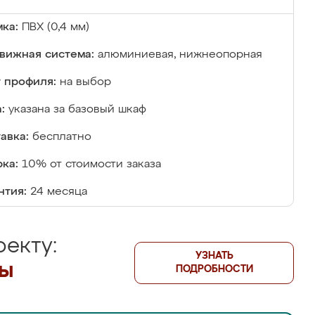
ка:
ПВХ (0,4 мм)
вижная система:
алюминиевая, нижнеопорная
 профиля:
на выбор
:
указана за базовый шкаф
авка:
бесплатно
ка:
10% от стоимости заказа
нтия:
24 месяца
екту:
УЗНАТЬ
лы
ПОДРОБНОСТИ