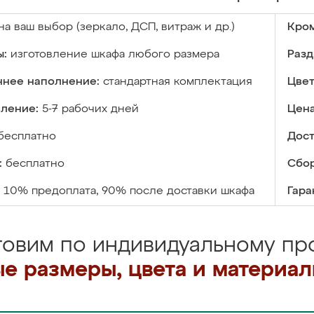
на ваш выбор (зеркало, ДСП, витраж и др.)
Кром
ы:
изготовление шкафа любого размера
Разд
ннее наполнение:
стандартная комплектация
Цвет
вление:
5-7 рабочих дней
Цена
бесплатно
Дост
:
бесплатно
Сбор
10% предоплата, 90% после доставки шкафа
Гара
товим по индивидуальному про
е размеры, цвета и материа