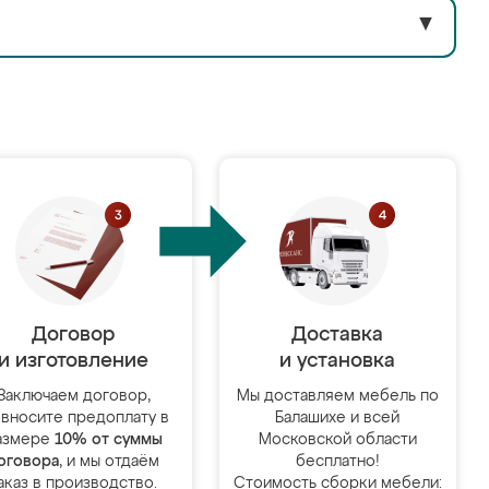
▼
Договор
Доставка
и изготовление
и установка
Заключаем договор,
Мы доставляем мебель по
 вносите предоплату в
Балашихе и всей
азмере
10% от суммы
Московской области
оговора
, и мы отдаём
бесплатно!
аказ в производство.
Стоимость сборки мебели: