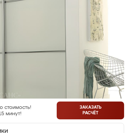
ю стоимость!
ЗАКАЗАТЬ
РАСЧЁТ
15 минут!
ики