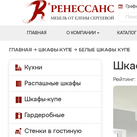
Графи
ГЛАВНАЯ
О КОМПАНИИ
КАТАЛОГ
ГЛАВНАЯ
→
ШКАФЫ-КУПЕ
→
БЕЛЫЕ ШКАФЫ КУПЕ
Шка
Кухни
Рейтинг
Распашные шкафы
Шкафы-купе
Гардеробные
Стенки в гостиную