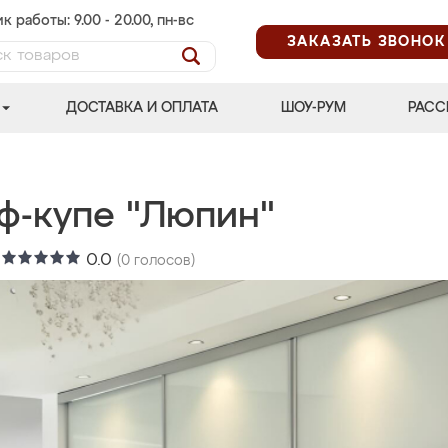
к работы: 9.00 - 20.00, пн-вс
ЗАКАЗАТЬ ЗВОНОК
ДОСТАВКА И ОПЛАТА
ШОУ-РУМ
РАСС
ф-купе "Люпин"
:
0.0
(
0
голосов)