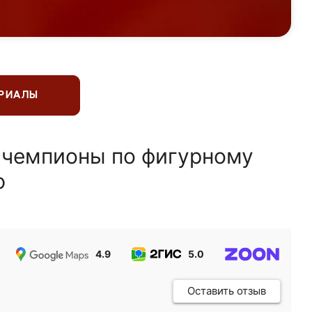
ЕРИАЛЫ
 чемпионы по фигурному
ю
4.9
5.0
5.0
Оставить отзыв