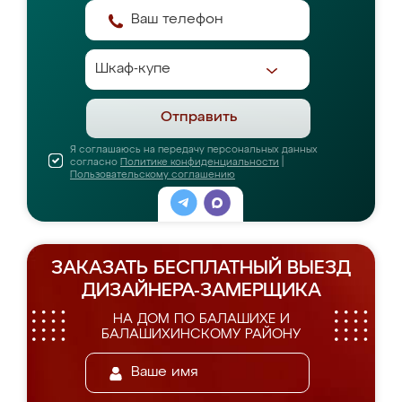
Отправить
Я соглашаюсь на передачу персональных данных
согласно
Политике конфиденциальности
|
Пользовательскому соглашению
ЗАКАЗАТЬ БЕСПЛАТНЫЙ ВЫЕЗД
ДИЗАЙНЕРА-ЗАМЕРЩИКА
НА ДОМ ПО БАЛАШИХЕ И
БАЛАШИХИНСКОМУ РАЙОНУ