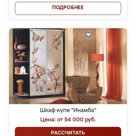
ПОДРОБНЕЕ
Шкаф-купе "Инамба"
Цена: от 54 000 руб.
РАССЧИТАТЬ