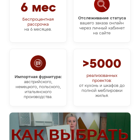
6 мес
Отслеживание статуса
Беспроцентная
вашего заказа онлайн
рассрочка
через личный кабинет
на 6 месяцев.
на сайте
>5000
реализованных
Импортная фурнитура:
проектов:
австрийского,
от кухонь и шкафов до
немецкого, польского,
полной меблировки
итальянского
жилья.
производства.