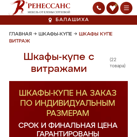
0
БАЛАШИХА
ГЛАВНАЯ
→
ШКАФЫ-КУПЕ
→
ШКАФЫ КУПЕ
ВИТРАЖ
Шкафы-купе с
(22
витражами
товара)
ШКАФЫ-КУПЕ НА ЗАКАЗ
ПО ИНДИВИДУАЛЬНЫМ
РАЗМЕРАМ
СРОК И ФИНАЛЬНАЯ ЦЕНА
ГАРАНТИРОВАНЫ