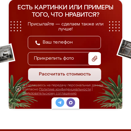
ЕСТЬ КАРТИНКИ ИЛИ ПРИМЕРЫ
ТОГО, ЧТО НРАВИТСЯ?
Присылайте — сделаем также или
лучше!
Прикрепить фото
Рассчитать стоимость
Я соглашаюсь на передачу персональных данных
согласно
Политике конфиденциальности
|
Пользовательскому соглашению