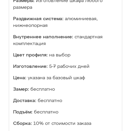
Размеры:
изготовление шкафа любого
размера
Раздвижная система:
алюминиевая,
нижнеопорная
Внутреннее наполнение:
стандартная
комплектация
Цвет профиля:
на выбор
Изготовление:
5-7 рабочих дней
Цена:
указана за базовый шкаф
Замер:
бесплатно
Доставка:
бесплатно
Подъём:
бесплатно
Сборка:
10% от стоимости заказа