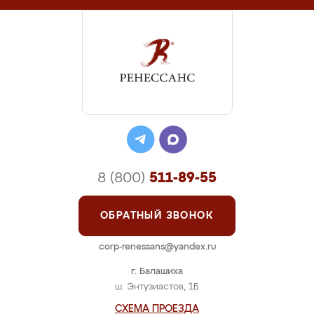
8 (800)
511-89-55
ОБРАТНЫЙ ЗВОНОК
corp-renessans@yandex.ru
г. Балашиха
ш. Энтузиастов, 1Б
СХЕМА ПРОЕЗДА