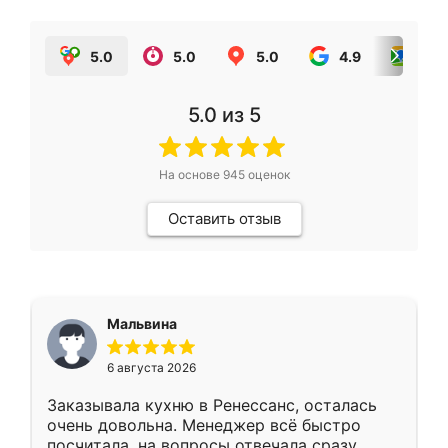
5.0
5.0
5.0
4.9
5.0
5.0
из 5
На основе
945
оценок
Оставить отзыв
Мальвина
6 августа 2026
Заказывала кухню в Ренессанс, осталась
очень довольна. Менеджер всё быстро
посчитала, на вопросы отвечала сразу.