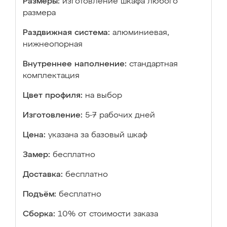
Размеры:
изготовление шкафа любого
размера
Раздвижная система:
алюминиевая,
нижнеопорная
Внутреннее наполнение:
стандартная
комплектация
Цвет профиля:
на выбор
Изготовление:
5-7 рабочих дней
Цена:
указана за базовый шкаф
Замер:
бесплатно
Доставка:
бесплатно
Подъём:
бесплатно
Сборка:
10% от стоимости заказа