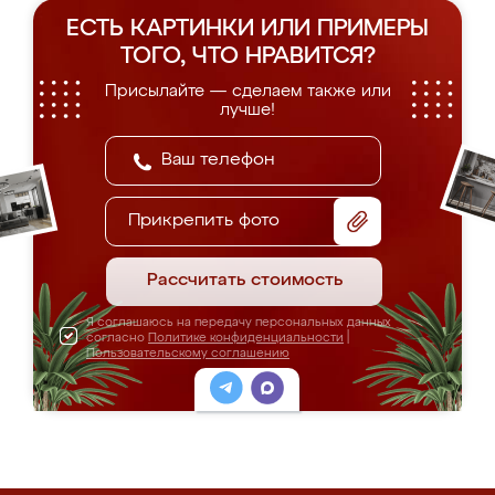
ЕСТЬ КАРТИНКИ ИЛИ ПРИМЕРЫ
ТОГО, ЧТО НРАВИТСЯ?
Присылайте — сделаем также или
лучше!
Прикрепить фото
Рассчитать стоимость
Я соглашаюсь на передачу персональных данных
согласно
Политике конфиденциальности
|
Пользовательскому соглашению