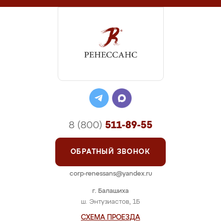
8 (800)
511-89-55
ОБРАТНЫЙ ЗВОНОК
corp-renessans@yandex.ru
г. Балашиха
ш. Энтузиастов, 1Б
СХЕМА ПРОЕЗДА