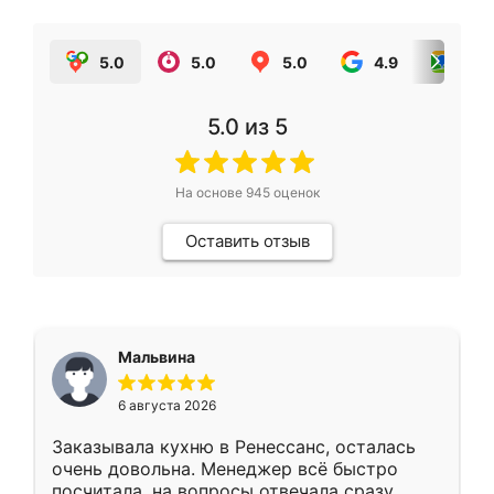
5.0
5.0
5.0
4.9
5.0
5.0
из 5
На основе
945
оценок
Оставить отзыв
Мальвина
6 августа 2026
Заказывала кухню в Ренессанс, осталась
очень довольна. Менеджер всё быстро
посчитала, на вопросы отвечала сразу.