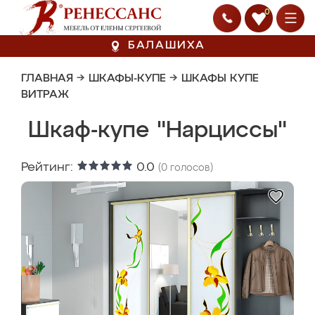
0
БАЛАШИХА
ГЛАВНАЯ
→
ШКАФЫ-КУПЕ
→
ШКАФЫ КУПЕ
ВИТРАЖ
Шкаф-купе "Нарциссы"
Рейтинг:
0.0
(
0
голосов)