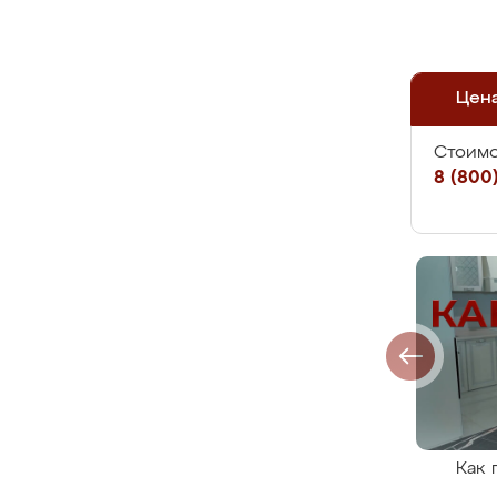
Цен
Стоимо
8 (800)
Как 