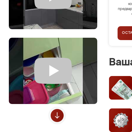
ко
предвар
ОСТ
Ваша