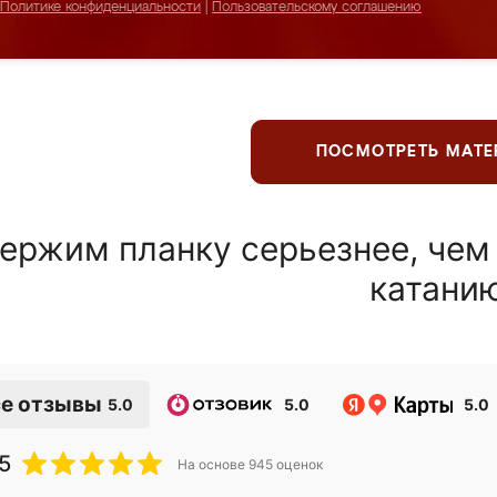
Политике конфиденциальности
|
Пользовательскому соглашению
ПОСМОТРЕТЬ МАТ
ержим планку серьезнее, чем
катани
е отзывы
5.0
5.0
5.0
5
На основе
945
оценок