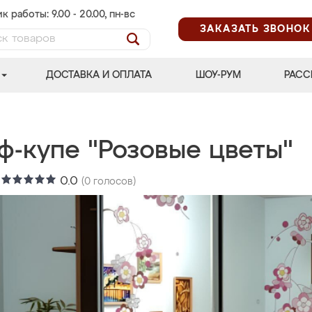
к работы: 9.00 - 20.00, пн-вс
ЗАКАЗАТЬ ЗВОНОК
ДОСТАВКА И ОПЛАТА
ШОУ-РУМ
РАСС
ф-купе "Розовые цветы"
:
0.0
(
0
голосов)