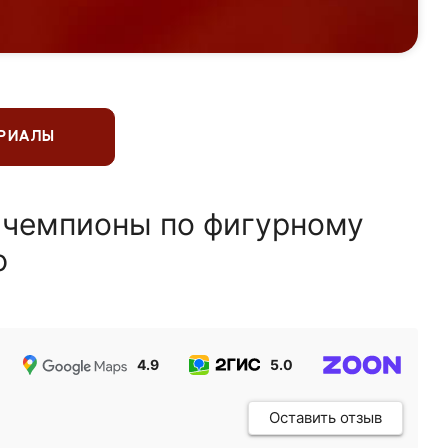
ЕРИАЛЫ
 чемпионы по фигурному
ю
4.9
5.0
5.0
Оставить отзыв