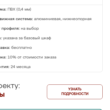
ка:
ПВХ (0,4 мм)
вижная система:
алюминиевая, нижнеопорная
 профиля:
на выбор
:
указана за базовый шкаф
авка:
бесплатно
ка:
10% от стоимости заказа
нтия:
24 месяца
екту:
УЗНАТЬ
лы
ПОДРОБНОСТИ