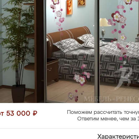
Поможем рассчитать точну
от 53 000 ₽
Ответим менее, чем за 
Характерист