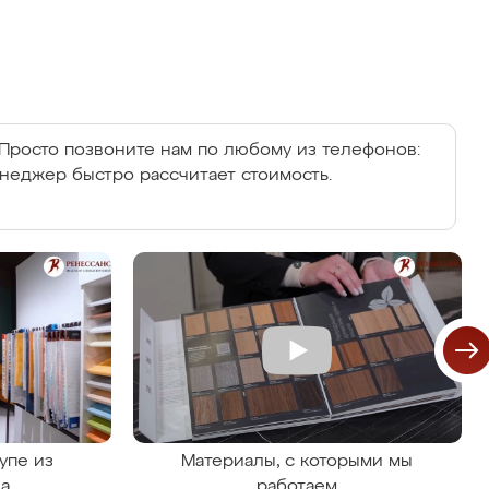
Просто позвоните нам по любому из телефонов:
енеджер быстро рассчитает стоимость.
упе из
Материалы, с которыми мы
на
работаем