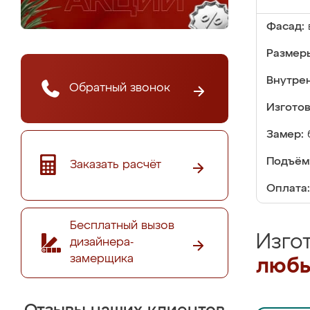
Фасад:
Размер
Внутре
Обратный звонок
Изгото
Замер:
Подъём
Заказать расчёт
Оплата:
Бесплатный вызов
Изго
дизайнера-
замерщика
любы