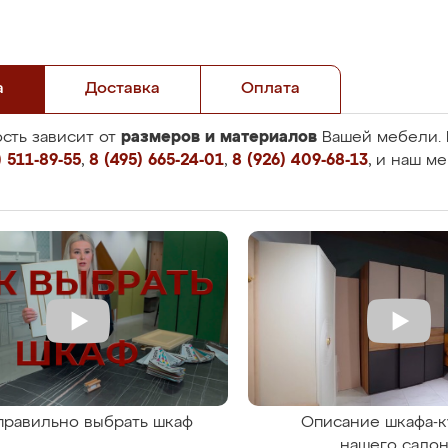
а
Доставка
Оплата
размеров и материалов
сть зависит от
Вашей мебели. 
 511-89-55
,
8 (495) 665-24-01
,
8 (926) 409-68-13
, и наш м
правильно выбрать шкаф
Описание шкафа-к
нашего сало