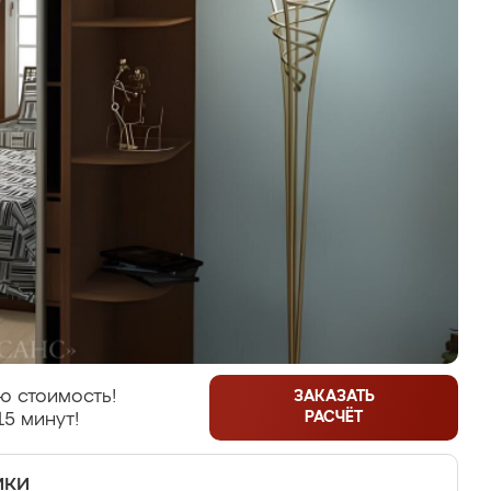
ю стоимость!
ЗАКАЗАТЬ
РАСЧЁТ
15 минут!
ики