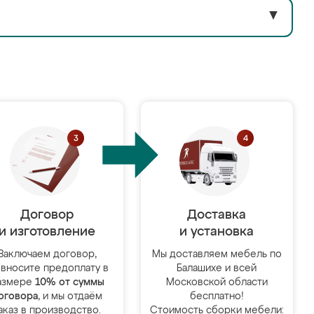
▼
Договор
Доставка
и изготовление
и установка
Заключаем договор,
Мы доставляем мебель по
 вносите предоплату в
Балашихе и всей
азмере
10% от суммы
Московской области
оговора
, и мы отдаём
бесплатно!
аказ в производство.
Стоимость сборки мебели: