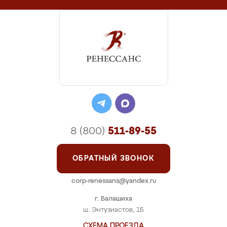
8 (800)
511-89-55
ОБРАТНЫЙ ЗВОНОК
corp-renessans@yandex.ru
г. Балашиха
ш. Энтузиастов, 1Б
СХЕМА ПРОЕЗДА