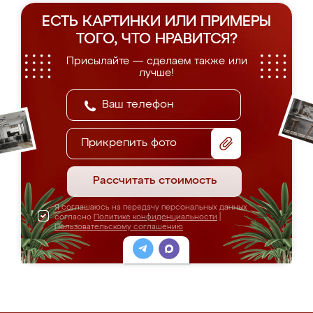
ЕСТЬ КАРТИНКИ ИЛИ ПРИМЕРЫ
ТОГО, ЧТО НРАВИТСЯ?
Присылайте — сделаем также или
лучше!
Прикрепить фото
Рассчитать стоимость
Я соглашаюсь на передачу персональных данных
согласно
Политике конфиденциальности
|
Пользовательскому соглашению