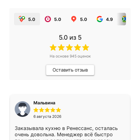
5.0
5.0
5.0
4.9
5.0
5.0
из 5
На основе
945
оценок
Оставить отзыв
Мальвина
6 августа 2026
Заказывала кухню в Ренессанс, осталась
очень довольна. Менеджер всё быстро