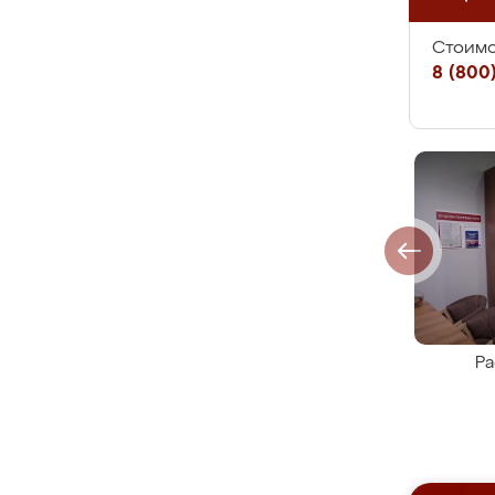
Стоимо
8 (800)
Ра