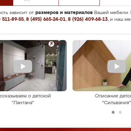
размеров и материалов
сть зависит от
Вашей мебели. 
 511-89-55
,
8 (495) 665-24-01
,
8 (926) 409-68-13
, и наш м
ссказываем о детской
Описание детс
"Лантана"
"Сильвания"