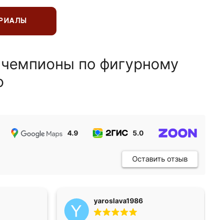
ЕРИАЛЫ
 чемпионы по фигурному
ю
4.9
5.0
5.0
Оставить отзыв
yaroslava1986