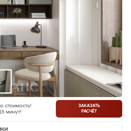
ю стоимость!
ЗАКАЗАТЬ
РАСЧЁТ
15 минут!
ики