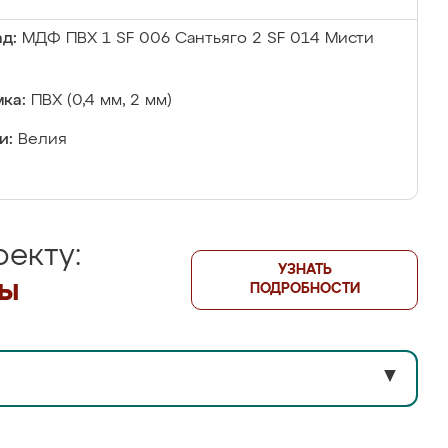
д:
МДФ ПВХ 1 SF 006 Сантьяго 2 SF 014 Мисти
ка:
ПВХ (0,4 мм, 2 мм)
и:
Велия
екту:
УЗНАТЬ
лы
ПОДРОБНОСТИ
▼