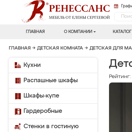
Графи
ГЛАВНАЯ
О КОМПАНИИ
КАТАЛОГ
ГЛАВНАЯ
→
ДЕТСКАЯ КОМНАТА
→
ДЕТСКАЯ ДЛЯ М
Детс
Кухни
Рейтинг
Распашные шкафы
Шкафы-купе
Гардеробные
Стенки в гостиную