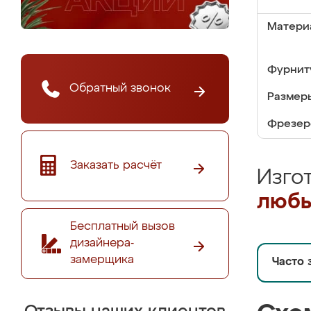
Матери
Фурнит
Обратный звонок
Размер
Фрезер
Заказать расчёт
Изго
любы
Бесплатный вызов
дизайнера-
замерщика
Часто 