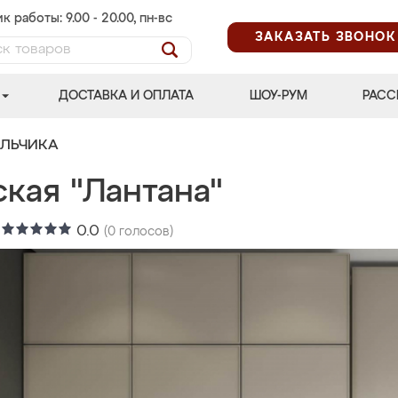
к работы: 9.00 - 20.00, пн-вс
ЗАКАЗАТЬ ЗВОНОК
ДОСТАВКА И ОПЛАТА
ШОУ-РУМ
РАСС
АЛЬЧИКА
кая "Лантана"
:
0.0
(
0
голосов)