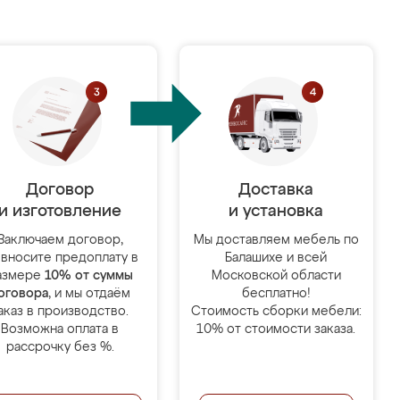
Договор
Доставка
и изготовление
и установка
Заключаем договор,
Мы доставляем мебель по
 вносите предоплату в
Балашихе и всей
азмере
10% от суммы
Московской области
оговора
, и мы отдаём
бесплатно!
аказ в производство.
Стоимость сборки мебели:
Возможна оплата в
10% от стоимости заказа.
рассрочку без %.