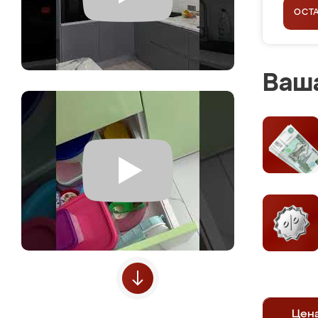
ОСТ
Ваша
Цен