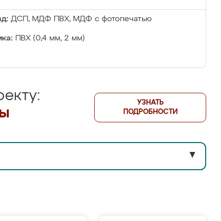
д:
ДСП, МДФ ПВХ, МДФ с фотопечатью
ка:
ПВХ (0,4 мм, 2 мм)
екту:
УЗНАТЬ
лы
ПОДРОБНОСТИ
▼