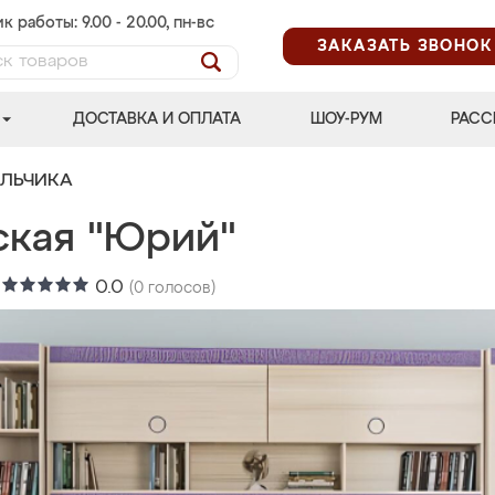
к работы: 9.00 - 20.00, пн-вс
ЗАКАЗАТЬ ЗВОНОК
ДОСТАВКА И ОПЛАТА
ШОУ-РУМ
РАСС
АЛЬЧИКА
ская "Юрий"
:
0.0
(
0
голосов)