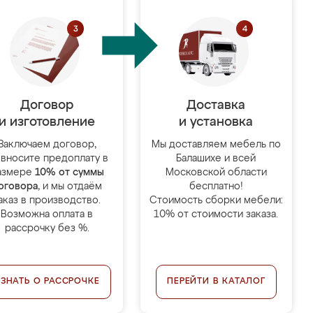
Договор
Доставка
и изготовление
и установка
Заключаем договор,
Мы доставляем мебель по
 вносите предоплату в
Балашихе и всей
азмере
10% от суммы
Московской области
оговора
, и мы отдаём
бесплатно!
аказ в производство.
Стоимость сборки мебели:
Возможна оплата в
10% от стоимости заказа.
рассрочку без %.
УЗНАТЬ О РАССРОЧКЕ
ПЕРЕЙТИ В КАТАЛОГ