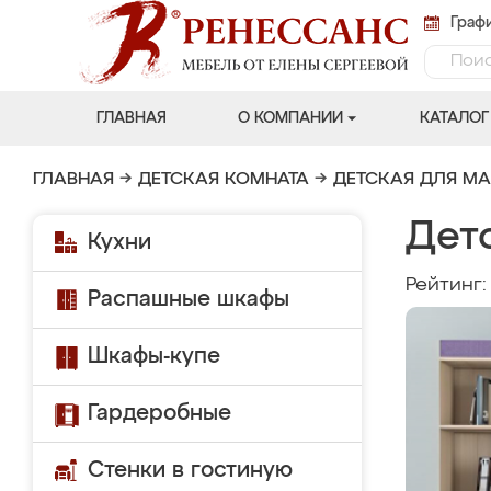
Графи
ГЛАВНАЯ
О КОМПАНИИ
КАТАЛОГ
ГЛАВНАЯ
→
ДЕТСКАЯ КОМНАТА
→
ДЕТСКАЯ ДЛЯ М
Дет
Кухни
Рейтинг
Распашные шкафы
Шкафы-купе
Гардеробные
Стенки в гостиную