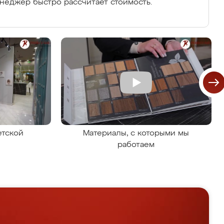
енеджер быстро рассчитает стоимость.
етской
Материалы, с которыми мы
работаем