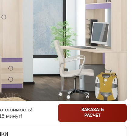
ю стоимость!
ЗАКАЗАТЬ
РАСЧЁТ
15 минут!
ики