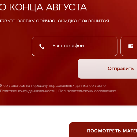
О КОНЦА АВГУСТА
авьте заявку сейчас, скидка сохранится.
Отправить
Я соглашаюсь на передачу персональных данных согласно
Политике конфиденциальности
|
Пользовательскому соглашению
ПОСМОТРЕТЬ МАТ