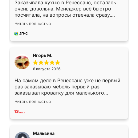
Заказывала кухню в Ренессанс, осталась
очень довольна. Менеджер всё быстро
посчитала, на вопросы отвечала сразу.
Замерщик приехал в субботу, подошёл к
Читать полностью
делу со всей ответственностью. Собрали
за день, ребята работали аккуратно, даже
пыли почти не было. Качество отличное,
ящики ходят плавно, ничего не скрипит.
Всё подошло как влитое.
Игорь М.
6 августа 2026
На самом деле в Ренессанс уже не первый
раз заказываю мебель первый раз
заказывал кроватку для маленького
ребёнка при его рождении ,во второй раз
Читать полностью
заказал шкаф-купе. По качеству очень
хорошее сборка достаточно быстрая,
также адекватные цены. До этого
сравнивал с разными конкурентами в этом
сегменте ,выбор у конкурентов куда
Мальвина
меньше, здесь же он более разнообразный.