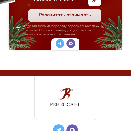
Рассчитать стоимость
Я соглашаюсь на передачу персональных данных
согласно
Политике конфиденциальности
|
Пользовательскому соглашению