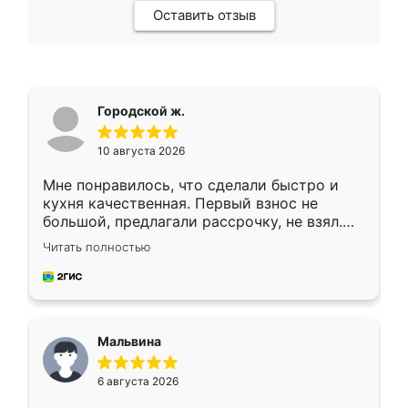
Оставить отзыв
Городской ж.
10 августа 2026
Мне понравилось, что сделали быстро и
кухня качественная. Первый взнос не
большой, предлагали рассрочку, не взял.
Ждал меньше месяца, сборщик с прямыми
Читать полностью
руками. По цене вышло адекватно.
Рекомендую!
Мальвина
6 августа 2026