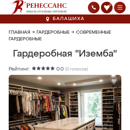
0
БАЛАШИХА
ГЛАВНАЯ
→
ГАРДЕРОБНЫЕ
→
СОВРЕМЕННЫЕ
ГАРДЕРОБНЫЕ
Гардеробная "Иземба"
Рейтинг:
0.0
(
0
голосов)