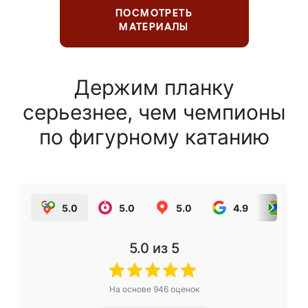
ПОСМОТРЕТЬ
МАТЕРИАЛЫ
Держим планку
серьезнее, чем чемпионы
по фигурному катанию
5.0
5.0
5.0
4.9
5.0
5.0
из 5
На основе
946
оценок