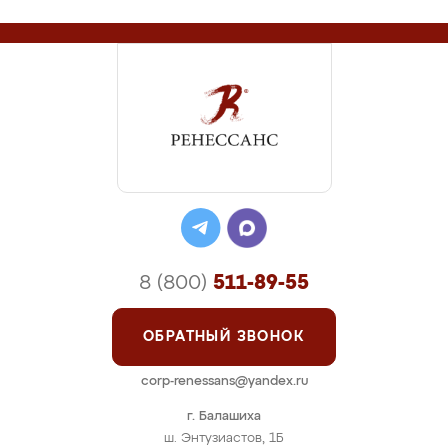
8 (800)
511-89-55
ОБРАТНЫЙ ЗВОНОК
corp-renessans@yandex.ru
г. Балашиха
ш. Энтузиастов, 1Б