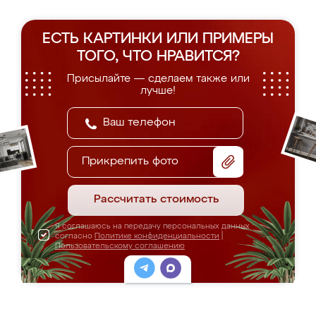
ЕСТЬ КАРТИНКИ ИЛИ ПРИМЕРЫ
ТОГО, ЧТО НРАВИТСЯ?
Присылайте — сделаем также или
лучше!
Прикрепить фото
Рассчитать стоимость
Я соглашаюсь на передачу персональных данных
согласно
Политике конфиденциальности
|
Пользовательскому соглашению