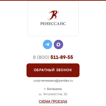
8 (800)
511-89-55
ОБРАТНЫЙ ЗВОНОК
corp-renessans@yandex.ru
г. Балашиха
ш. Энтузиастов, 1Б
СХЕМА ПРОЕЗДА