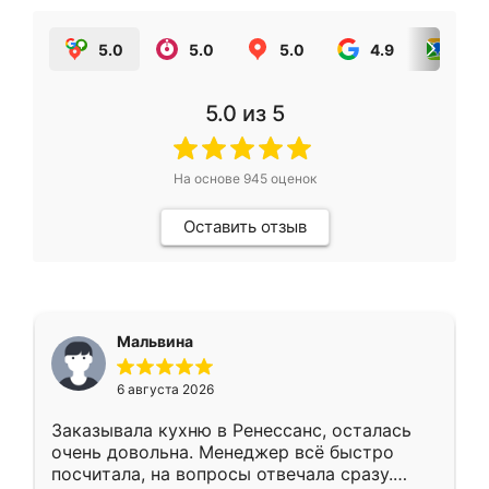
5.0
5.0
5.0
4.9
5.0
5.0
из 5
На основе
945
оценок
Оставить отзыв
Мальвина
6 августа 2026
Заказывала кухню в Ренессанс, осталась
очень довольна. Менеджер всё быстро
посчитала, на вопросы отвечала сразу.