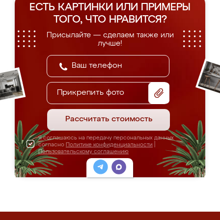
ЕСТЬ КАРТИНКИ ИЛИ ПРИМЕРЫ
ТОГО, ЧТО НРАВИТСЯ?
Присылайте — сделаем также или
лучше!
Прикрепить фото
Рассчитать стоимость
Я соглашаюсь на передачу персональных данных
согласно
Политике конфиденциальности
|
Пользовательскому соглашению