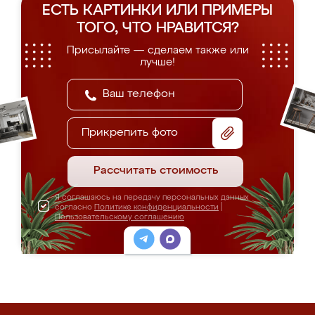
ЕСТЬ КАРТИНКИ ИЛИ ПРИМЕРЫ
ТОГО, ЧТО НРАВИТСЯ?
Присылайте — сделаем также или
лучше!
Прикрепить фото
Рассчитать стоимость
Я соглашаюсь на передачу персональных данных
согласно
Политике конфиденциальности
|
Пользовательскому соглашению