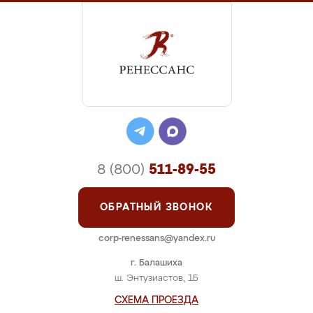
8 (800)
511-89-55
ОБРАТНЫЙ ЗВОНОК
corp-renessans@yandex.ru
г. Балашиха
ш. Энтузиастов, 1Б
СХЕМА ПРОЕЗДА