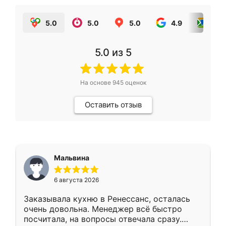
5.0
5.0
5.0
4.9
5.0
5.0
из 5
На основе
945
оценок
Оставить отзыв
Мальвина
6 августа 2026
Заказывала кухню в Ренессанс, осталась
очень довольна. Менеджер всё быстро
посчитала, на вопросы отвечала сразу.