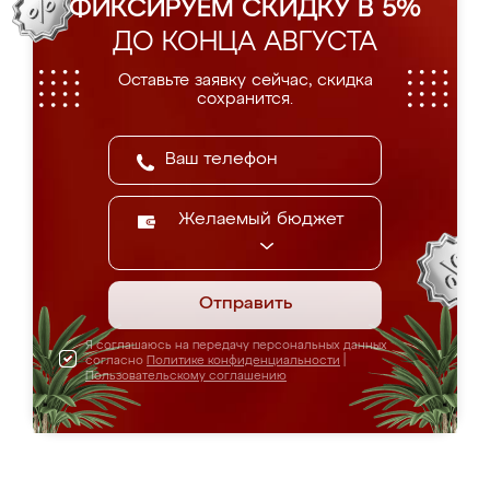
ФИКСИРУЕМ СКИДКУ В 5%
ДО КОНЦА АВГУСТА
Оставьте заявку сейчас, скидка
сохранится.
Желаемый бюджет
Отправить
Я соглашаюсь на передачу персональных данных
согласно
Политике конфиденциальности
|
Пользовательскому соглашению