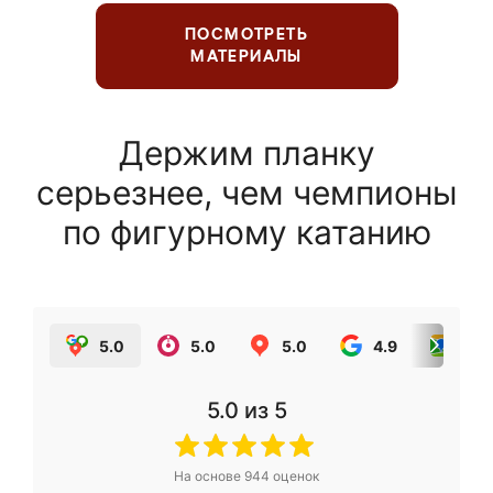
ПОСМОТРЕТЬ
МАТЕРИАЛЫ
Держим планку
серьезнее, чем чемпионы
по фигурному катанию
5.0
5.0
5.0
4.9
5.0
5.0
из 5
На основе
944
оценок