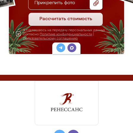
Прикрепить фото
Рассчитать стоимость
Я соглашаюсь на передачу персональных данных
согласно
Политике конфиденциальности
|
Пользовательскому соглашению