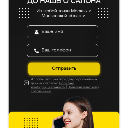
ДО НАШЕГО САЛОНА
Из любой точки Москвы и
Московской области!
Отправить
Я соглашаюсь на передачу персональных
данных согласно
Политике
конфиденциальности
|
Пользовательскому
соглашению