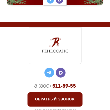
8 (800)
511-89-55
ОБРАТНЫЙ ЗВОНОК