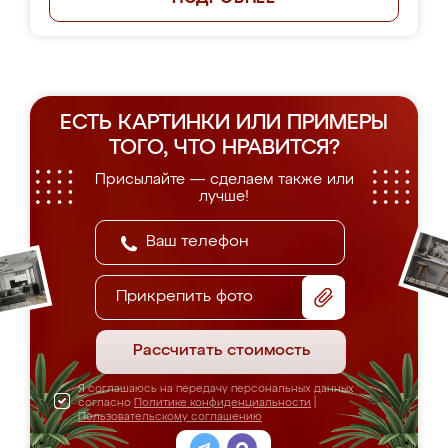
ЕСТЬ КАРТИНКИ ИЛИ ПРИМЕРЫ
ТОГО, ЧТО НРАВИТСЯ?
Присылайте — сделаем также или
лучше!
Прикрепить фото
Рассчитать стоимость
Я соглашаюсь на передачу персональных данных
согласно
Политике конфиденциальности
|
Пользовательскому соглашению