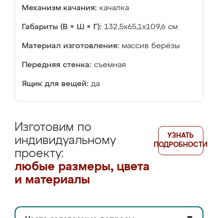
Механизм качания:
качалка
Габариты (В × Ш × Г):
132,5х65,1х109,6 см
Материал изготовления:
массив берёзы
Передняя стенка:
съемная
Ящик для вещей:
да
Изготовим по
УЗНАТЬ
индивидуальному
ПОДРОБНОСТИ
проекту:
любые размеры, цвета
и материалы