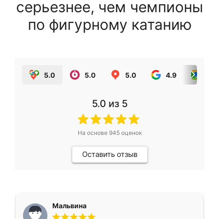
серьезнее, чем чемпионы
по фигурному катанию
5.0
5.0
5.0
4.9
5.0
5.0
из 5
На основе
945
оценок
Оставить отзыв
Мальвина