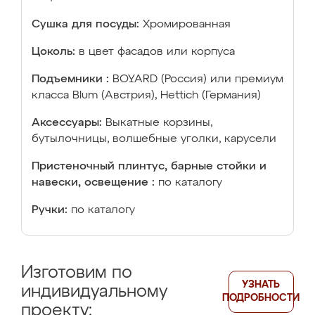
Сушка для посуды:
Хромированная
Цоколь:
в цвет фасадов или корпуса
Подъемники :
BOYARD (Россия) или премиум
класса Blum (Австрия), Hettich (Германия)
Аксессуары:
Выкатные корзины,
бутылочницы, волшебные уголки, карусели
Пристеночный плинтус, барные стойки и
навески, освещение :
по каталогу
Ручки:
по каталогу
Изготовим по
УЗНАТЬ
индивидуальному
ПОДРОБНОСТИ
проекту: