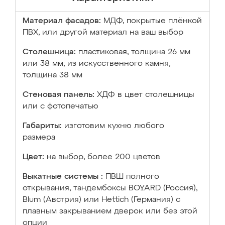
Материал фасадов:
МДФ, покрытые плёнкой
ПВХ, или другой материал на ваш выбор
Столешница:
пластиковая, толщина 26 мм
или 38 мм; из искусственного камня,
толщина 38 мм
Стеновая панель:
ХДФ в цвет столешницы
или с фотопечатью
Габариты:
изготовим кухню любого
размера
Цвет:
на выбор, более 200 цветов
Выкатные системы :
ПВШ полного
открывания, тандембоксы BOYARD (Россия),
Blum (Австрия) или Hettich (Германия) с
плавным закрыванием дверок или без этой
опции