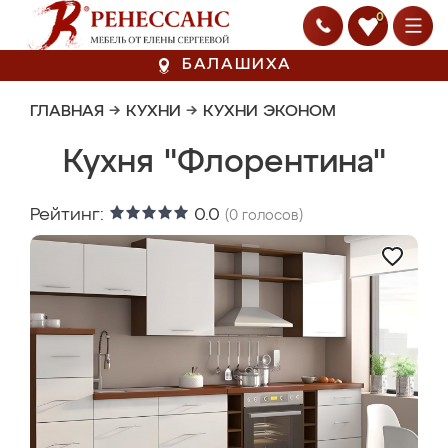
0
БАЛАШИХА
ГЛАВНАЯ
→
КУХНИ
→
КУХНИ ЭКОНОМ
Кухня "Флорентина"
Рейтинг:
0.0
(
0
голосов)