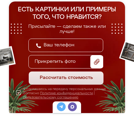
ЕСТЬ КАРТИНКИ ИЛИ ПРИМЕРЫ
ТОГО, ЧТО НРАВИТСЯ?
Присылайте — сделаем также или
лучше!
Прикрепить фото
Рассчитать стоимость
Я соглашаюсь на передачу персональных данных
согласно
Политике конфиденциальности
|
Пользовательскому соглашению