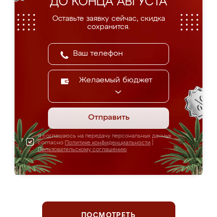
ДО КОНЦА АВГУСТА
Оставьте заявку сейчас, скидка
сохранится.
Желаемый бюджет
Отправить
Я соглашаюсь на передачу персональных данных
согласно
Политике конфиденциальности
|
Пользовательскому соглашению
ПОСМОТРЕТЬ