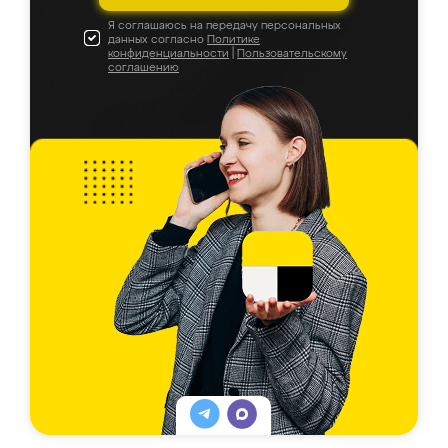
Я соглашаюсь на передачу персональных
данных согласно
Политике
конфиденциальности
|
Пользовательскому
соглашению