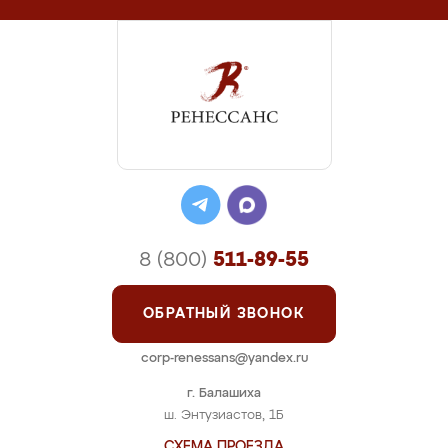
8 (800)
511-89-55
ОБРАТНЫЙ ЗВОНОК
corp-renessans@yandex.ru
г. Балашиха
ш. Энтузиастов, 1Б
СХЕМА ПРОЕЗДА