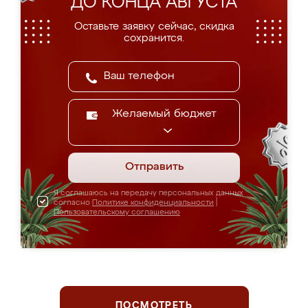
ДО КОНЦА АВГУСТА
Оставьте заявку сейчас, скидка
сохранится.
Желаемый бюджет
Отправить
Я соглашаюсь на передачу персональных данных
согласно
Политике конфиденциальности
|
Пользовательскому соглашению
ПОСМОТРЕТЬ