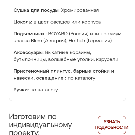
Сушка для посуды:
Хромированная
Цоколь:
в цвет фасадов или корпуса
Подъемники :
BOYARD (Россия) или премиум
класса Blum (Австрия), Hettich (Германия)
Аксессуары:
Выкатные корзины,
бутылочницы, волшебные уголки, карусели
Пристеночный плинтус, барные стойки и
навески, освещение :
по каталогу
Ручки:
по каталогу
Изготовим по
УЗНАТЬ
индивидуальному
ПОДРОБНОСТИ
проекту: