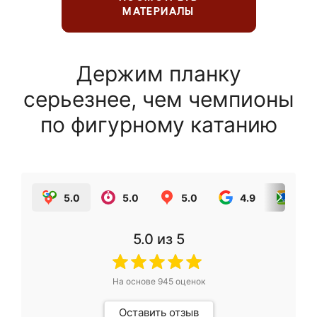
МАТЕРИАЛЫ
Держим планку
серьезнее, чем чемпионы
по фигурному катанию
5.0
5.0
5.0
4.9
5.0
5.0
из 5
На основе
945
оценок
Оставить отзыв