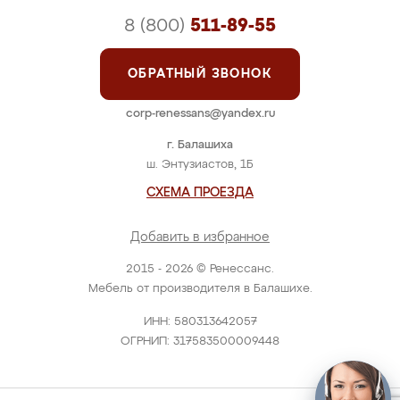
8 (800)
511-89-55
ОБРАТНЫЙ ЗВОНОК
corp-renessans@yandex.ru
г. Балашиха
ш. Энтузиастов, 1Б
СХЕМА ПРОЕЗДА
Добавить в избранное
2015 - 2026 © Ренессанс.
Мебель от производителя в Балашихе.
ИНН: 580313642057
ОГРНИП: 317583500009448