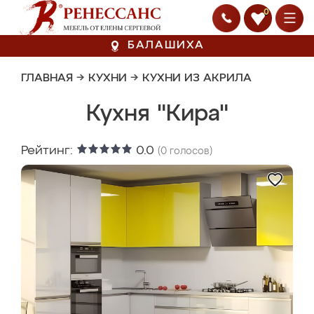
0
БАЛАШИХА
ГЛАВНАЯ
→
КУХНИ
→
КУХНИ ИЗ АКРИЛА
Кухня "Кира"
Рейтинг:
0.0
(
0
голосов)