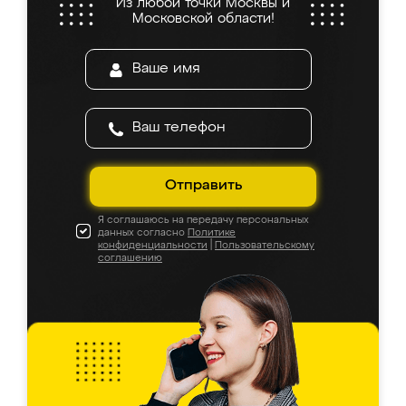
Из любой точки Москвы и
Московской области!
Отправить
Я соглашаюсь на передачу персональных
данных согласно
Политике
конфиденциальности
|
Пользовательскому
соглашению