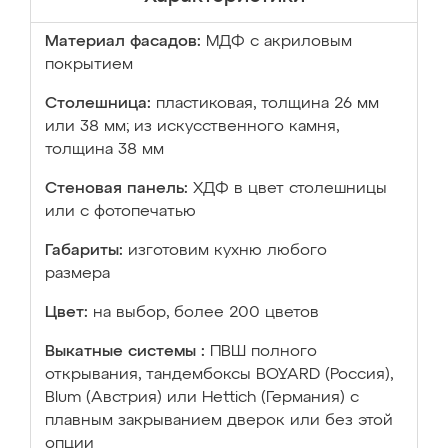
Материал фасадов:
МДФ с акриловым
покрытием
Столешница:
пластиковая, толщина 26 мм
или 38 мм; из искусственного камня,
толщина 38 мм
Стеновая панель:
ХДФ в цвет столешницы
или с фотопечатью
Габариты:
изготовим кухню любого
размера
Цвет:
на выбор, более 200 цветов
Выкатные системы :
ПВШ полного
открывания, тандембоксы BOYARD (Россия),
Blum (Австрия) или Hettich (Германия) с
плавным закрыванием дверок или без этой
опции