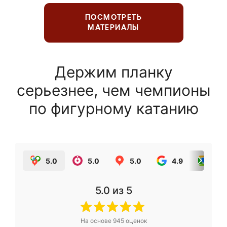
ПОСМОТРЕТЬ
МАТЕРИАЛЫ
Держим планку
серьезнее, чем чемпионы
по фигурному катанию
5.0
5.0
5.0
4.9
5.0
5.0
из 5
На основе
945
оценок