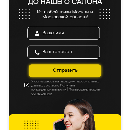
ДО НАШЕГО САЛОНА
Из любой точки Москвы и
Московской области!
Отправить
Я соглашаюсь на передачу персональных
данных согласно
Политике
конфиденциальности
|
Пользовательскому
соглашению