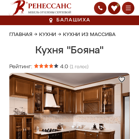
0
БАЛАШИХА
ГЛАВНАЯ
→
КУХНИ
→
КУХНИ ИЗ МАССИВА
Кухня "Бояна"
Рейтинг:
4.0
(
1
голос)