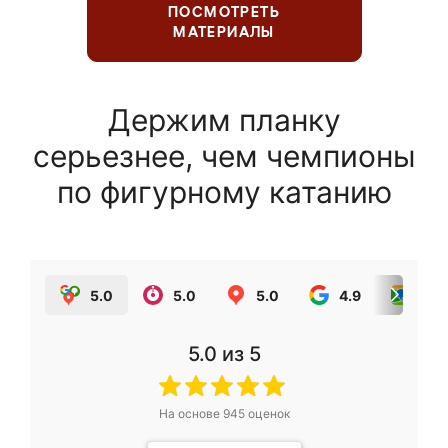
ПОСМОТРЕТЬ
МАТЕРИАЛЫ
Держим планку
серьезнее, чем чемпионы
по фигурному катанию
5.0
5.0
5.0
4.9
5.0
5.0
из 5
На основе
945
оценок