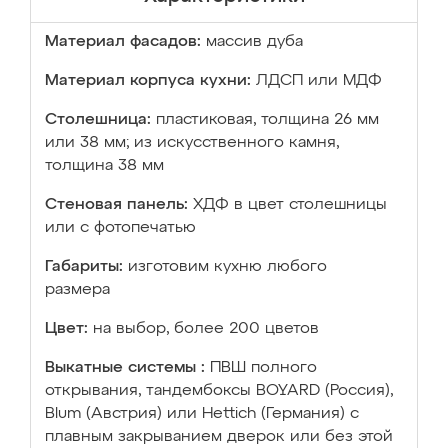
Материал фасадов:
массив дуба
Материал корпуса кухни:
ЛДСП или МДФ
Столешница:
пластиковая, толщина 26 мм
или 38 мм; из искусственного камня,
толщина 38 мм
Стеновая панель:
ХДФ в цвет столешницы
или с фотопечатью
Габариты:
изготовим кухню любого
размера
Цвет:
на выбор, более 200 цветов
Выкатные системы :
ПВШ полного
открывания, тандембоксы BOYARD (Россия),
Blum (Австрия) или Hettich (Германия) с
плавным закрыванием дверок или без этой