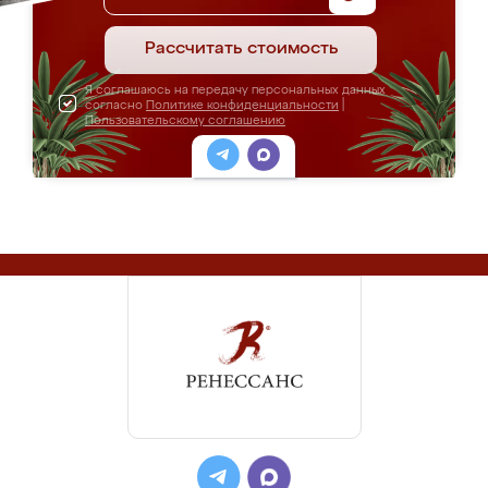
Рассчитать стоимость
Я соглашаюсь на передачу персональных данных
согласно
Политике конфиденциальности
|
Пользовательскому соглашению