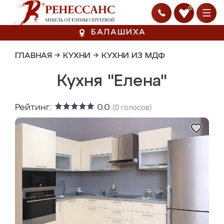
0
БАЛАШИХА
ГЛАВНАЯ
→
КУХНИ
→
КУХНИ ИЗ МДФ
Кухня "Елена"
Рейтинг:
0.0
(
0
голосов)