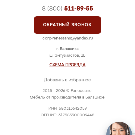
8 (800)
511-89-55
ОБРАТНЫЙ ЗВОНОК
corp-renessans@yandex.ru
г. Балашиха
ш. Энтузиастов, 1Б
СХЕМА ПРОЕЗДА
Добавить в избранное
2015 - 2026 © Ренессанс.
Мебель от производителя в Балашихе.
ИНН: 580313642057
ОГРНИП: 317583500009448