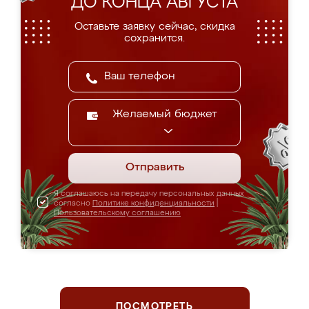
ДО КОНЦА АВГУСТА
Оставьте заявку сейчас, скидка
сохранится.
Желаемый бюджет
Отправить
Я соглашаюсь на передачу персональных данных
согласно
Политике конфиденциальности
|
Пользовательскому соглашению
ПОСМОТРЕТЬ