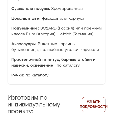
Сушка для посуды:
Хромированная
Цоколь:
в цвет фасадов или корпуса
Подъемники :
BOYARD (Россия) или премиум
класса Blum (Австрия), Hettich (Германия)
Аксессуары:
Выкатные корзины,
бутылочницы, волшебные уголки, карусели
Пристеночный плинтус, барные стойки и
навески, освещение :
по каталогу
Ручки:
по каталогу
Изготовим по
УЗНАТЬ
индивидуальному
ПОДРОБНОСТИ
проекту: