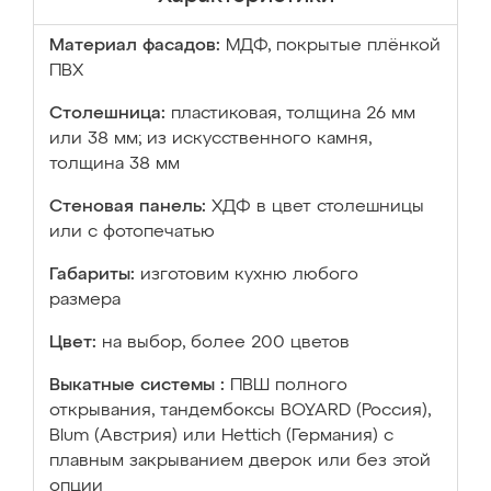
Материал фасадов:
МДФ, покрытые плёнкой
ПВХ
Столешница:
пластиковая, толщина 26 мм
или 38 мм; из искусственного камня,
толщина 38 мм
Стеновая панель:
ХДФ в цвет столешницы
или с фотопечатью
Габариты:
изготовим кухню любого
размера
Цвет:
на выбор, более 200 цветов
Выкатные системы :
ПВШ полного
открывания, тандембоксы BOYARD (Россия),
Blum (Австрия) или Hettich (Германия) с
плавным закрыванием дверок или без этой
опции