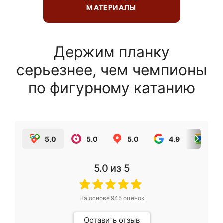
МАТЕРИАЛЫ
Держим планку
серьезнее, чем чемпионы
по фигурному катанию
5.0
5.0
5.0
4.9
5.0
5.0
из 5
На основе
945
оценок
Оставить отзыв