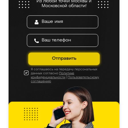
Из любой точки Москвы и
Московской области!
Отправить
Я соглашаюсь на передачу персональных
данных согласно
Политике
конфиденциальности
|
Пользовательскому
соглашению