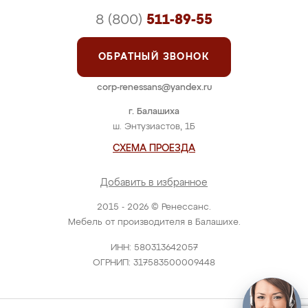
8 (800)
511-89-55
ОБРАТНЫЙ ЗВОНОК
corp-renessans@yandex.ru
г. Балашиха
ш. Энтузиастов, 1Б
СХЕМА ПРОЕЗДА
Добавить в избранное
2015 - 2026 © Ренессанс.
Мебель от производителя в Балашихе.
ИНН: 580313642057
ОГРНИП: 317583500009448