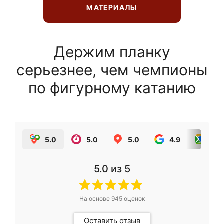
МАТЕРИАЛЫ
Держим планку
серьезнее, чем чемпионы
по фигурному катанию
5.0
5.0
5.0
4.9
5.0
5.0
из 5
На основе
945
оценок
Оставить отзыв