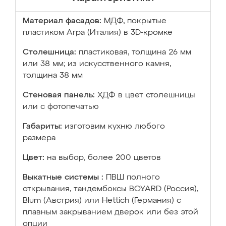
Материал фасадов:
МДФ, покрытые
пластиком Arpa (Италия) в 3D-кромке
Столешница:
пластиковая, толщина 26 мм
или 38 мм; из искусственного камня,
толщина 38 мм
Стеновая панель:
ХДФ в цвет столешницы
или с фотопечатью
Габариты:
изготовим кухню любого
размера
Цвет:
на выбор, более 200 цветов
Выкатные системы :
ПВШ полного
открывания, тандембоксы BOYARD (Россия),
Blum (Австрия) или Hettich (Германия) с
плавным закрыванием дверок или без этой
опции