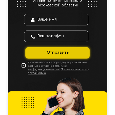
Из любой точки Москвы и
Московской области!
Отправить
Я соглашаюсь на передачу персональных
данных согласно
Политике
конфиденциальности
|
Пользовательскому
соглашению