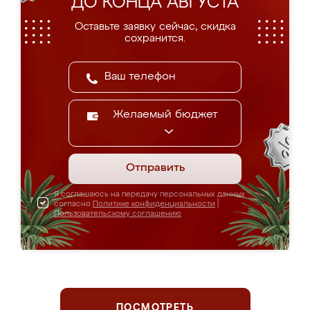
ДО КОНЦА АВГУСТА
Оставьте заявку сейчас, скидка
сохранится.
Желаемый бюджет
Отправить
Я соглашаюсь на передачу персональных данных
согласно
Политике конфиденциальности
|
Пользовательскому соглашению
ПОСМОТРЕТЬ