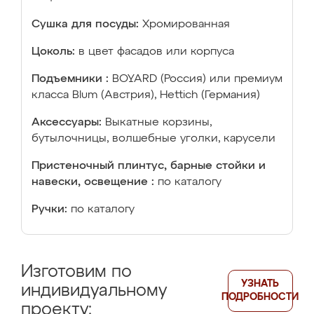
Сушка для посуды:
Хромированная
Цоколь:
в цвет фасадов или корпуса
Подъемники :
BOYARD (Россия) или премиум
класса Blum (Австрия), Hettich (Германия)
Аксессуары:
Выкатные корзины,
бутылочницы, волшебные уголки, карусели
Пристеночный плинтус, барные стойки и
навески, освещение :
по каталогу
Ручки:
по каталогу
Изготовим по
УЗНАТЬ
индивидуальному
ПОДРОБНОСТИ
проекту: