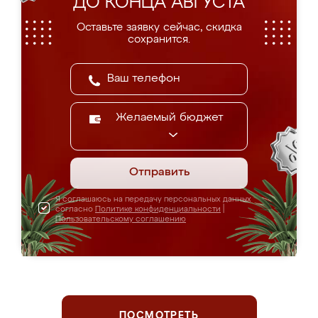
ДО КОНЦА АВГУСТА
Оставьте заявку сейчас, скидка
сохранится.
Желаемый бюджет
Отправить
Я соглашаюсь на передачу персональных данных
согласно
Политике конфиденциальности
|
Пользовательскому соглашению
ПОСМОТРЕТЬ