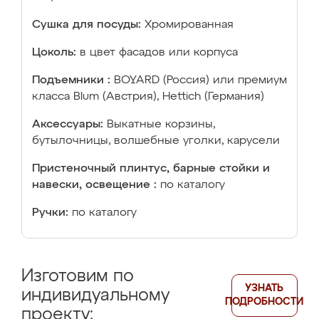
Сушка для посуды:
Хромированная
Цоколь:
в цвет фасадов или корпуса
Подъемники :
BOYARD (Россия) или премиум
класса Blum (Австрия), Hettich (Германия)
Аксессуары:
Выкатные корзины,
бутылочницы, волшебные уголки, карусели
Пристеночный плинтус, барные стойки и
навески, освещение :
по каталогу
Ручки:
по каталогу
Изготовим по
УЗНАТЬ
индивидуальному
ПОДРОБНОСТИ
проекту: