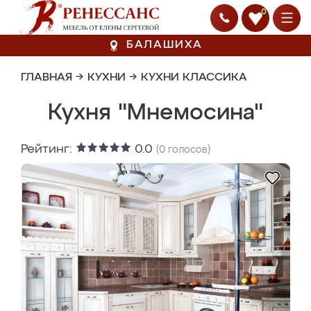
0
БАЛАШИХА
ГЛАВНАЯ
→
КУХНИ
→
КУХНИ КЛАССИКА
Кухня "Мнемосина"
Рейтинг:
0.0
(
0
голосов)