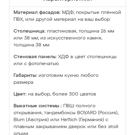
Материал фасадов:
МДФ, покрытые плёнкой
ПВХ, или другой материал на ваш выбор
Столешница:
пластиковая, толщина 26 мм
или 38 мм; из искусственного камня,
толщина 38 мм
Стеновая панель:
ХДФ в цвет столешницы
или с фотопечатью
Габариты:
изготовим кухню любого
размера
Цвет:
на выбор, более 300 цветов
Выкатные системы :
ПВШ полного
открывания, тандембоксы BOYARD (Россия),
Blum (Австрия) или Hettich (Германия) с
плавным закрыванием дверок или без этой
опции