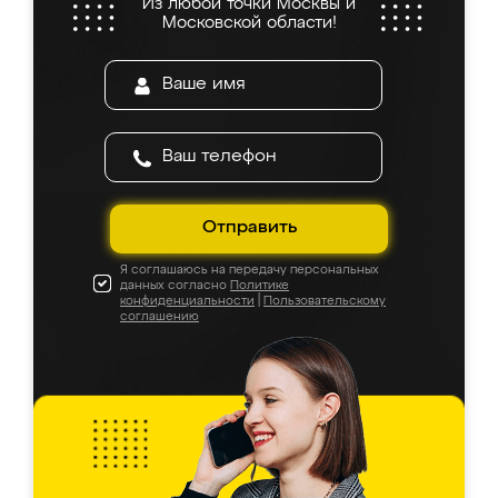
Из любой точки Москвы и
Московской области!
Отправить
Я соглашаюсь на передачу персональных
данных согласно
Политике
конфиденциальности
|
Пользовательскому
соглашению