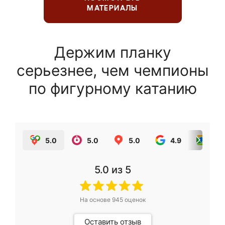
МАТЕРИАЛЫ
Держим планку
серьезнее, чем чемпионы
по фигурному катанию
5.0
5.0
5.0
4.9
5.0
5.0
из 5
На основе
945
оценок
Оставить отзыв