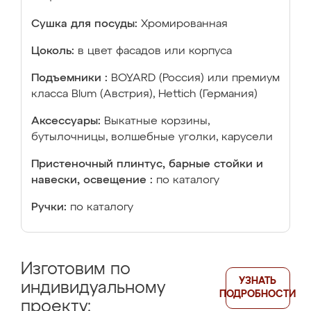
Сушка для посуды:
Хромированная
Цоколь:
в цвет фасадов или корпуса
Подъемники :
BOYARD (Россия) или премиум
класса Blum (Австрия), Hettich (Германия)
Аксессуары:
Выкатные корзины,
бутылочницы, волшебные уголки, карусели
Пристеночный плинтус, барные стойки и
навески, освещение :
по каталогу
Ручки:
по каталогу
Изготовим по
УЗНАТЬ
индивидуальному
ПОДРОБНОСТИ
проекту: