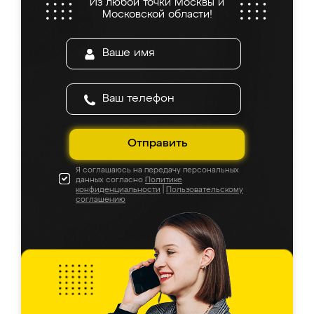
Из любой точки Москвы и
Московской области!
Отправить
Я соглашаюсь на передачу персональных
данных согласно
Политике
конфиденциальности
|
Пользовательскому
соглашению