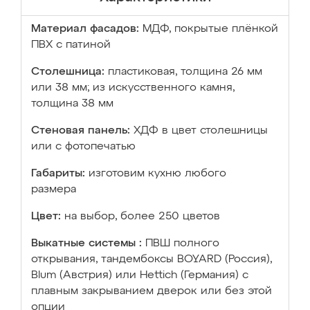
Материал фасадов:
МДФ, покрытые плёнкой
ПВХ с патиной
Столешница:
пластиковая, толщина 26 мм
или 38 мм; из искусственного камня,
толщина 38 мм
Стеновая панель:
ХДФ в цвет столешницы
или с фотопечатью
Габариты:
изготовим кухню любого
размера
Цвет:
на выбор, более 250 цветов
Выкатные системы :
ПВШ полного
открывания, тандембоксы BOYARD (Россия),
Blum (Австрия) или Hettich (Германия) с
плавным закрыванием дверок или без этой
опции