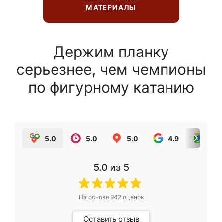
МАТЕРИАЛЫ
Держим планку
серьезнее, чем чемпионы
по фигурному катанию
5.0
5.0
5.0
4.9
5.0
5.0
из 5
На основе
942
оценок
Оставить отзыв