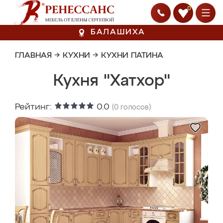
0
БАЛАШИХА
ГЛАВНАЯ
→
КУХНИ
→
КУХНИ ПАТИНА
Кухня "Хатхор"
Рейтинг:
0.0
(
0
голосов)