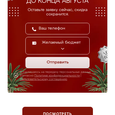
ДО КОНЦА АВГУСТА
Оставьте заявку сейчас, скидка
сохранится.
Желаемый бюджет
Отправить
Я соглашаюсь на передачу персональных данных
согласно
Политике конфиденциальности
|
Пользовательскому соглашению
ПОСМОТРЕТЬ