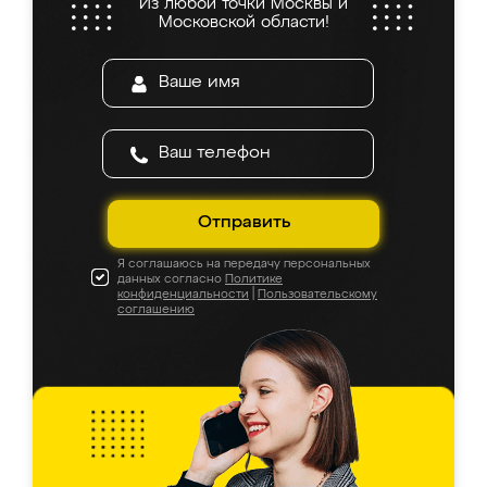
Из любой точки Москвы и
Московской области!
Отправить
Я соглашаюсь на передачу персональных
данных согласно
Политике
конфиденциальности
|
Пользовательскому
соглашению