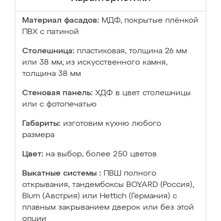
Материал фасадов:
МДФ, покрытые плёнкой
ПВХ с патиной
Столешница:
пластиковая, толщина 26 мм
или 38 мм; из искусственного камня,
толщина 38 мм
Стеновая панель:
ХДФ в цвет столешницы
или с фотопечатью
Габариты:
изготовим кухню любого
размера
Цвет:
на выбор, более 250 цветов
Выкатные системы :
ПВШ полного
открывания, тандембоксы BOYARD (Россия),
Blum (Австрия) или Hettich (Германия) с
плавным закрыванием дверок или без этой
опции