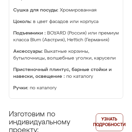
Сушка для посуды:
Хромированная
Цоколь:
в цвет фасадов или корпуса
Подъемники :
BOYARD (Россия) или премиум
класса Blum (Австрия), Hettich (Германия)
Аксессуары:
Выкатные корзины,
бутылочницы, волшебные уголки, карусели
Пристеночный плинтус, барные стойки и
навески, освещение :
по каталогу
Ручки:
по каталогу
Изготовим по
УЗНАТЬ
индивидуальному
ПОДРОБНОСТИ
проекту: