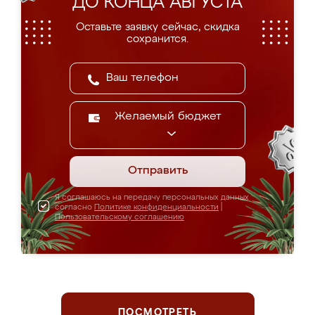
ДО КОНЦА АВГУСТА
Оставьте заявку сейчас, скидка
сохранится.
Желаемый бюджет
Отправить
Я соглашаюсь на передачу персональных данных
согласно
Политике конфиденциальности
|
Пользовательскому соглашению
ПОСМОТРЕТЬ