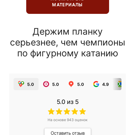
МАТЕРИАЛЫ
Держим планку
серьезнее, чем чемпионы
по фигурному катанию
5.0
5.0
5.0
4.9
5.0
5.0
из 5
На основе
943
оценок
Оставить отзыв