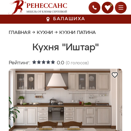
0
БАЛАШИХА
ГЛАВНАЯ
→
КУХНИ
→
КУХНИ ПАТИНА
Кухня "Иштар"
Рейтинг:
0.0
(
0
голосов)