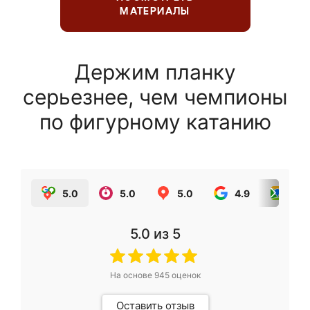
МАТЕРИАЛЫ
Держим планку
серьезнее, чем чемпионы
по фигурному катанию
5.0
5.0
5.0
4.9
5.0
5.0
из 5
На основе
945
оценок
Оставить отзыв