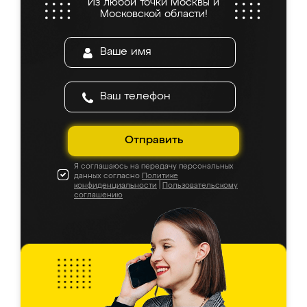
Из любой точки Москвы и
Московской области!
Отправить
Я соглашаюсь на передачу персональных
данных согласно
Политике
конфиденциальности
|
Пользовательскому
соглашению