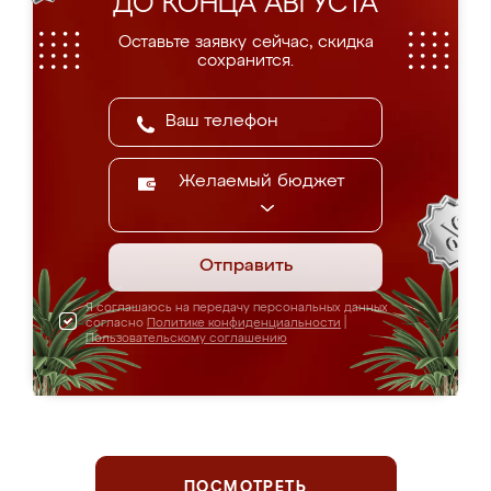
ДО КОНЦА АВГУСТА
Оставьте заявку сейчас, скидка
сохранится.
Желаемый бюджет
Отправить
Я соглашаюсь на передачу персональных данных
согласно
Политике конфиденциальности
|
Пользовательскому соглашению
ПОСМОТРЕТЬ