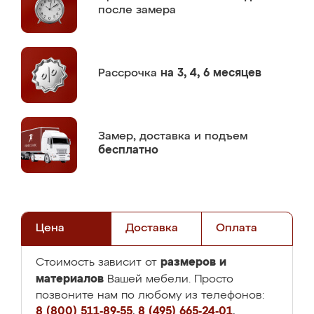
после замера
Рассрочка
на 3, 4, 6 месяцев
Замер,
доставка и подъем
бесплатно
Цена
Доставка
Оплата
размеров и
Стоимость зависит от
материалов
Вашей мебели. Просто
позвоните нам по любому из телефонов:
8 (800) 511-89-55
,
8 (495) 665-24-01
,