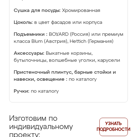
Сушка для посуды:
Хромированная
Цоколь:
в цвет фасадов или корпуса
Подъемники :
BOYARD (Россия) или премиум
класса Blum (Австрия), Hettich (Германия)
Аксессуары:
Выкатные корзины,
бутылочницы, волшебные уголки, карусели
Пристеночный плинтус, барные стойки и
навески, освещение :
по каталогу
Ручки:
по каталогу
Изготовим по
УЗНАТЬ
индивидуальному
ПОДРОБНОСТИ
проекту: