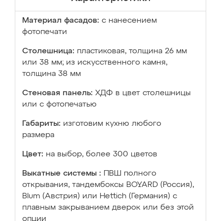
Материал фасадов:
с нанесением
фотопечати
Столешница:
пластиковая, толщина 26 мм
или 38 мм; из искусственного камня,
толщина 38 мм
Стеновая панель:
ХДФ в цвет столешницы
или с фотопечатью
Габариты:
изготовим кухню любого
размера
Цвет:
на выбор, более 300 цветов
Выкатные системы :
ПВШ полного
открывания, тандембоксы BOYARD (Россия),
Blum (Австрия) или Hettich (Германия) с
плавным закрыванием дверок или без этой
опции