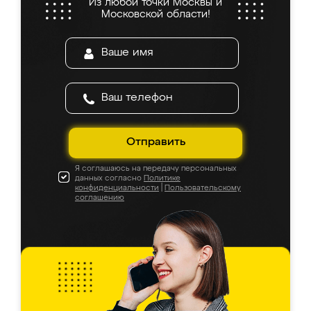
Из любой точки Москвы и
Московской области!
Отправить
Я соглашаюсь на передачу персональных
данных согласно
Политике
конфиденциальности
|
Пользовательскому
соглашению