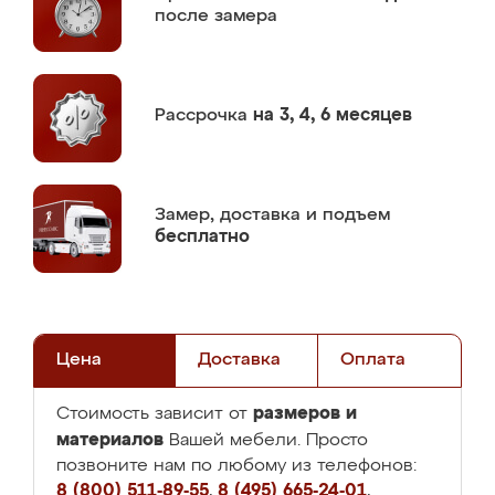
после замера
Рассрочка
на 3, 4, 6 месяцев
Замер,
доставка и подъем
бесплатно
Цена
Доставка
Оплата
размеров и
Стоимость зависит от
материалов
Вашей мебели. Просто
позвоните нам по любому из телефонов:
8 (800) 511-89-55
,
8 (495) 665-24-01
,