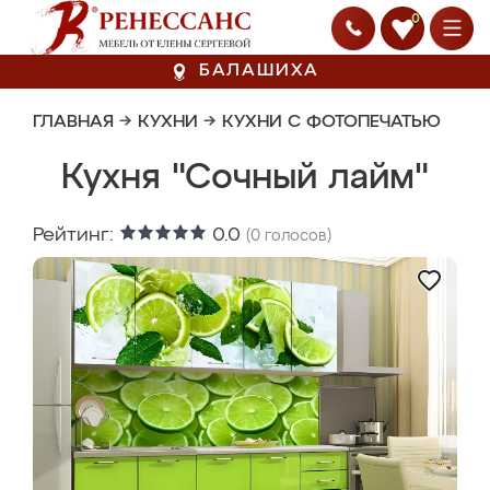
0
БАЛАШИХА
ГЛАВНАЯ
→
КУХНИ
→
КУХНИ С ФОТОПЕЧАТЬЮ
Кухня "Сочный лайм"
Рейтинг:
0.0
(
0
голосов)