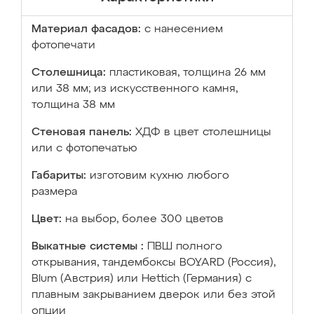
Материал фасадов:
с нанесением
фотопечати
Столешница:
пластиковая, толщина 26 мм
или 38 мм; из искусственного камня,
толщина 38 мм
Стеновая панель:
ХДФ в цвет столешницы
или с фотопечатью
Габариты:
изготовим кухню любого
размера
Цвет:
на выбор, более 300 цветов
Выкатные системы :
ПВШ полного
открывания, тандембоксы BOYARD (Россия),
Blum (Австрия) или Hettich (Германия) с
плавным закрыванием дверок или без этой
опции