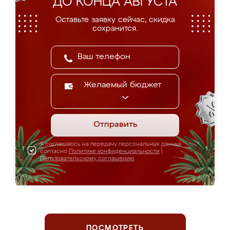
ДО КОНЦА АВГУСТА
Оставьте заявку сейчас, скидка
сохранится.
Желаемый бюджет
Отправить
Я соглашаюсь на передачу персональных данных
согласно
Политике конфиденциальности
|
Пользовательскому соглашению
ПОСМОТРЕТЬ