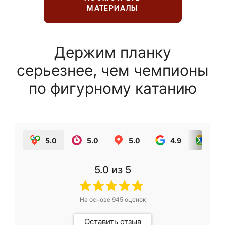
МАТЕРИАЛЫ
Держим планку
серьезнее, чем чемпионы
по фигурному катанию
5.0
5.0
5.0
4.9
5.0
5.0
из 5
На основе
945
оценок
Оставить отзыв