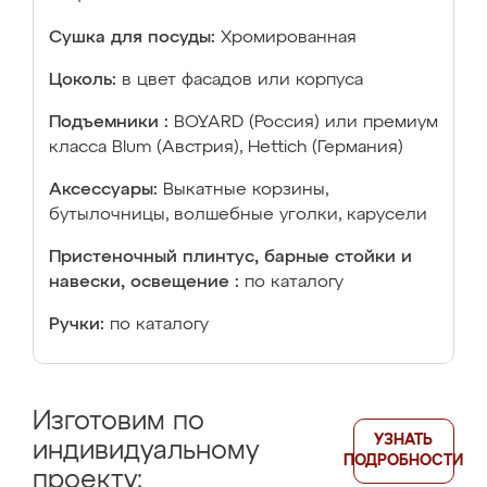
Сушка для посуды:
Хромированная
Цоколь:
в цвет фасадов или корпуса
Подъемники :
BOYARD (Россия) или премиум
класса Blum (Австрия), Hettich (Германия)
Аксессуары:
Выкатные корзины,
бутылочницы, волшебные уголки, карусели
Пристеночный плинтус, барные стойки и
навески, освещение :
по каталогу
Ручки:
по каталогу
Изготовим по
УЗНАТЬ
индивидуальному
ПОДРОБНОСТИ
проекту: