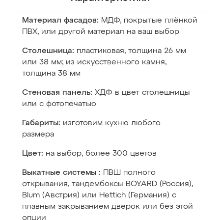
Материал фасадов:
МДФ, покрытые плёнкой
ПВХ, или другой материал на ваш выбор
Столешница:
пластиковая, толщина 26 мм
или 38 мм; из искусственного камня,
толщина 38 мм
Стеновая панель:
ХДФ в цвет столешницы
или с фотопечатью
Габариты:
изготовим кухню любого
размера
Цвет:
на выбор, более 300 цветов
Выкатные системы :
ПВШ полного
открывания, тандембоксы BOYARD (Россия),
Blum (Австрия) или Hettich (Германия) с
плавным закрыванием дверок или без этой
опции