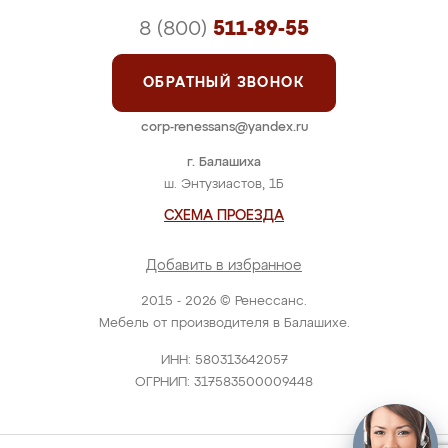
8 (800)
511-89-55
ОБРАТНЫЙ ЗВОНОК
corp-renessans@yandex.ru
г. Балашиха
ш. Энтузиастов, 1Б
СХЕМА ПРОЕЗДА
Добавить в избранное
2015 - 2026 © Ренессанс.
Мебель от производителя в Балашихе.
ИНН: 580313642057
ОГРНИП: 317583500009448