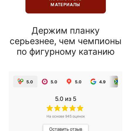
МАТЕРИАЛЫ
Держим планку
серьезнее, чем чемпионы
по фигурному катанию
5.0
5.0
5.0
4.9
5.0
5.0
из 5
На основе
945
оценок
Оставить отзыв