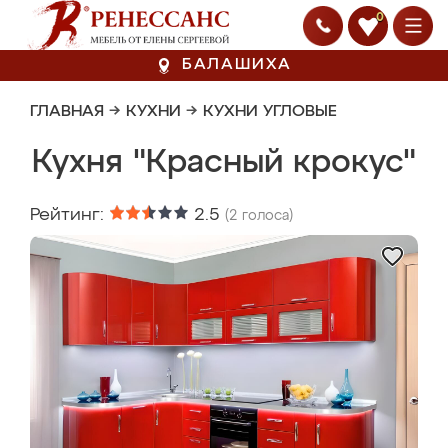
0
БАЛАШИХА
ГЛАВНАЯ
→
КУХНИ
→
КУХНИ УГЛОВЫЕ
Кухня "Красный крокус"
Рейтинг:
2.5
(
2
голоса)