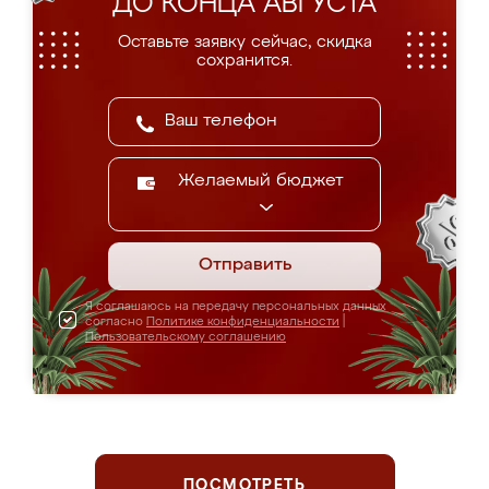
ДО КОНЦА АВГУСТА
Оставьте заявку сейчас, скидка
сохранится.
Желаемый бюджет
Отправить
Я соглашаюсь на передачу персональных данных
согласно
Политике конфиденциальности
|
Пользовательскому соглашению
ПОСМОТРЕТЬ