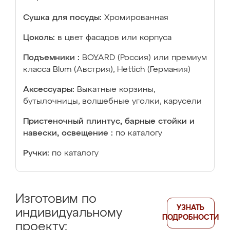
Сушка для посуды:
Хромированная
Цоколь:
в цвет фасадов или корпуса
Подъемники :
BOYARD (Россия) или премиум
класса Blum (Австрия), Hettich (Германия)
Аксессуары:
Выкатные корзины,
бутылочницы, волшебные уголки, карусели
Пристеночный плинтус, барные стойки и
навески, освещение :
по каталогу
Ручки:
по каталогу
Изготовим по
УЗНАТЬ
индивидуальному
ПОДРОБНОСТИ
проекту: