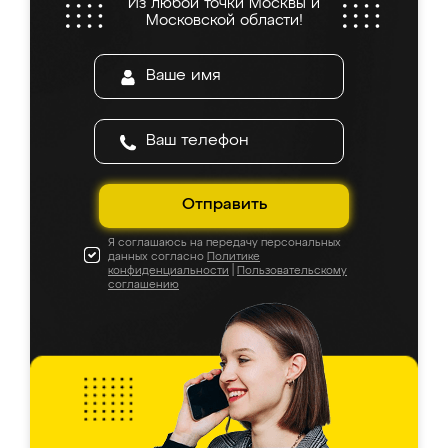
Из любой точки Москвы и
Московской области!
Отправить
Я соглашаюсь на передачу персональных
данных согласно
Политике
конфиденциальности
|
Пользовательскому
соглашению