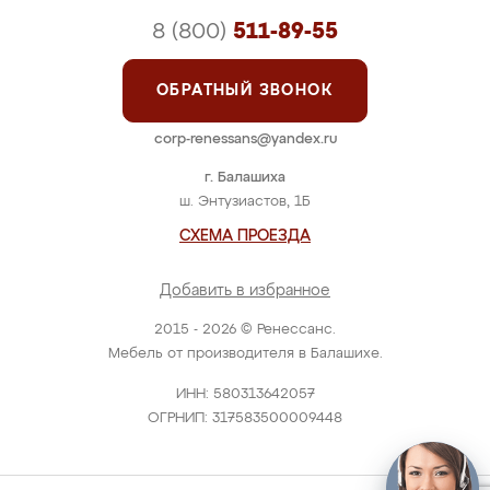
8 (800)
511-89-55
ОБРАТНЫЙ ЗВОНОК
corp-renessans@yandex.ru
г. Балашиха
ш. Энтузиастов, 1Б
СХЕМА ПРОЕЗДА
Добавить в избранное
2015 - 2026 © Ренессанс.
Мебель от производителя в Балашихе.
ИНН: 580313642057
ОГРНИП: 317583500009448