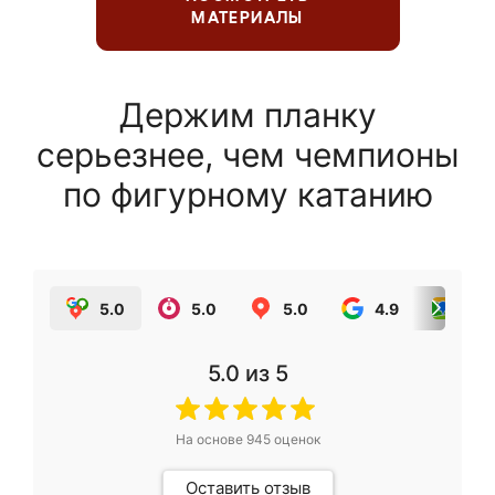
МАТЕРИАЛЫ
Держим планку
серьезнее, чем чемпионы
по фигурному катанию
5.0
5.0
5.0
4.9
5.0
5.0
из 5
На основе
945
оценок
Оставить отзыв