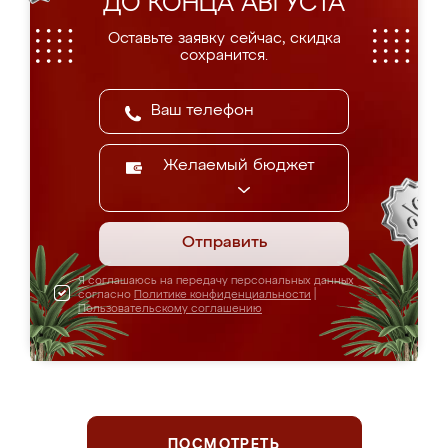
ДО КОНЦА АВГУСТА
Оставьте заявку сейчас, скидка
сохранится.
Желаемый бюджет
Отправить
Я соглашаюсь на передачу персональных данных
согласно
Политике конфиденциальности
|
Пользовательскому соглашению
ПОСМОТРЕТЬ