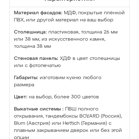
Материал фасадов:
МДФ, покрытые плёнкой
ПВХ, или другой материал на ваш выбор
Столешница:
пластиковая, толщина 26 мм
или 38 мм; из искусственного камня,
толщина 38 мм
Стеновая панель:
ХДФ в цвет столешницы
или с фотопечатью
Габариты:
изготовим кухню любого
размера
Цвет:
на выбор, более 300 цветов
Выкатные системы :
ПВШ полного
открывания, тандембоксы BOYARD (Россия),
Blum (Австрия) или Hettich (Германия) с
плавным закрыванием дверок или без этой
опции