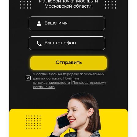
Из любой точки Москвы и
Московской области!
Отправить
Я соглашаюсь на передачу персональных
данных согласно
Политике
конфиденциальности
|
Пользовательскому
соглашению