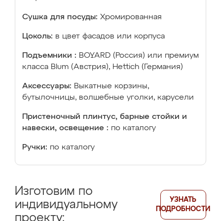
Сушка для посуды:
Хромированная
Цоколь:
в цвет фасадов или корпуса
Подъемники :
BOYARD (Россия) или премиум
класса Blum (Австрия), Hettich (Германия)
Аксессуары:
Выкатные корзины,
бутылочницы, волшебные уголки, карусели
Пристеночный плинтус, барные стойки и
навески, освещение :
по каталогу
Ручки:
по каталогу
Изготовим по
УЗНАТЬ
индивидуальному
ПОДРОБНОСТИ
проекту: