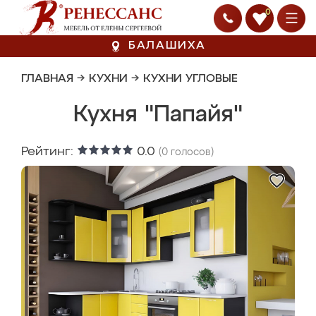
0
БАЛАШИХА
ГЛАВНАЯ
→
КУХНИ
→
КУХНИ УГЛОВЫЕ
Кухня "Папайя"
Рейтинг:
0.0
(
0
голосов)