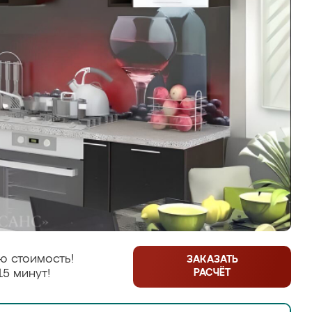
ю стоимость!
ЗАКАЗАТЬ
РАСЧЁТ
15 минут!