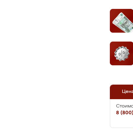
Цен
Стоимо
8 (800)