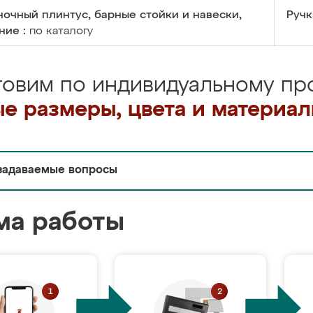
очный плинтус, барные стойки и навески,
Ручк
ние :
по каталогу
товим по индивидуальному про
е размеры, цвета и материа
задаваемые вопросы
ма работы