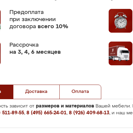
Предоплата
при заключении
договора
всего 10%
Рассрочка
на 3, 4, 6 месяцев
а
Доставка
Оплата
размеров и материалов
сть зависит от
Вашей мебели. 
 511-89-55
,
8 (495) 665-24-01
,
8 (926) 409-68-13
, и наш м