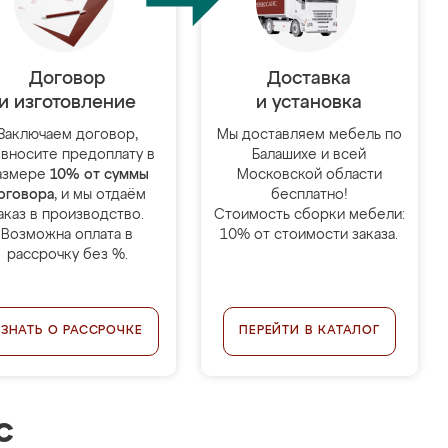
Договор
Доставка
и изготовление
и установка
Заключаем договор,
Мы доставляем мебель по
 вносите предоплату в
Балашихе и всей
азмере
10% от суммы
Московской области
оговора
, и мы отдаём
бесплатно!
аказ в производство.
Стоимость сборки мебели:
Возможна оплата в
10% от стоимости заказа.
рассрочку без %.
УЗНАТЬ О РАССРОЧКЕ
ПЕРЕЙТИ В КАТАЛОГ
с