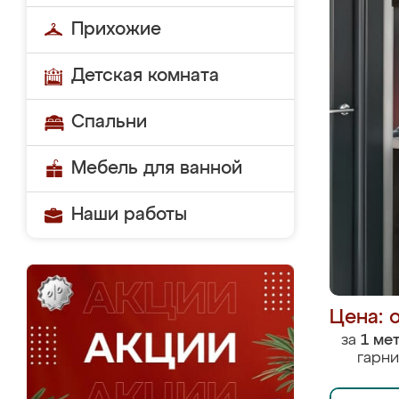
Прихожие
Детская комната
Спальни
Мебель для ванной
Наши работы
Цена: 
за
1 ме
гарни