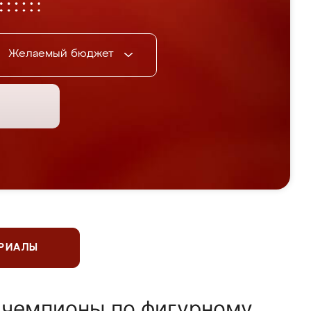
Желаемый бюджет
ЕРИАЛЫ
 чемпионы по фигурному