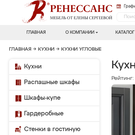
Графи
ГЛАВНАЯ
О КОМПАНИИ
КАТАЛОГ
ГЛАВНАЯ
→
КУХНИ
→
КУХНИ УГЛОВЫЕ
Кух
Кухни
Рейтинг
Распашные шкафы
Шкафы-купе
Гардеробные
Стенки в гостиную