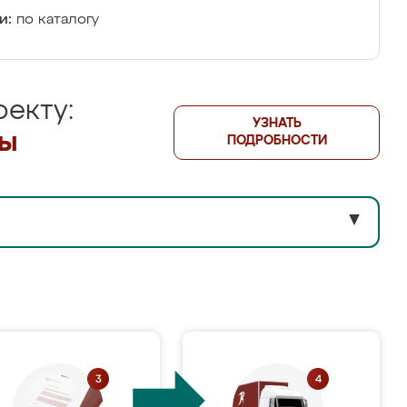
и:
по каталогу
екту:
УЗНАТЬ
лы
ПОДРОБНОСТИ
▼