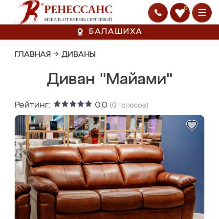
0
БАЛАШИХА
ГЛАВНАЯ
→
ДИВАНЫ
Диван "Майами"
Рейтинг:
0.0
(
0
голосов)