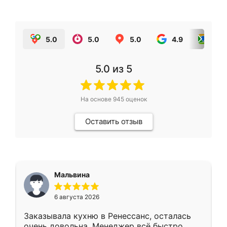
5.0
5.0
5.0
4.9
5.0
5.0
из 5
На основе
945
оценок
Оставить отзыв
Мальвина
6 августа 2026
Заказывала кухню в Ренессанс, осталась
очень довольна. Менеджер всё быстро