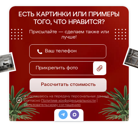
ЕСТЬ КАРТИНКИ ИЛИ ПРИМЕРЫ
ТОГО, ЧТО НРАВИТСЯ?
Присылайте — сделаем также или
лучше!
Прикрепить фото
Рассчитать стоимость
Я соглашаюсь на передачу персональных данных
согласно
Политике конфиденциальности
|
Пользовательскому соглашению