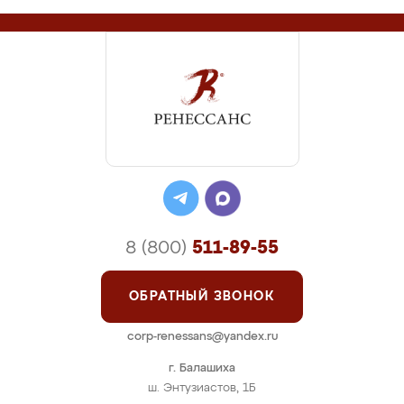
8 (800)
511-89-55
ОБРАТНЫЙ ЗВОНОК
corp-renessans@yandex.ru
г. Балашиха
ш. Энтузиастов, 1Б