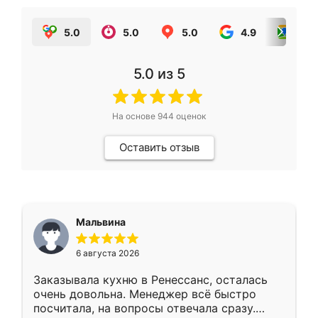
5.0
5.0
5.0
4.9
5.0
5.0
из 5
На основе
944
оценок
Оставить отзыв
Мальвина
6 августа 2026
Заказывала кухню в Ренессанс, осталась
очень довольна. Менеджер всё быстро
посчитала, на вопросы отвечала сразу.