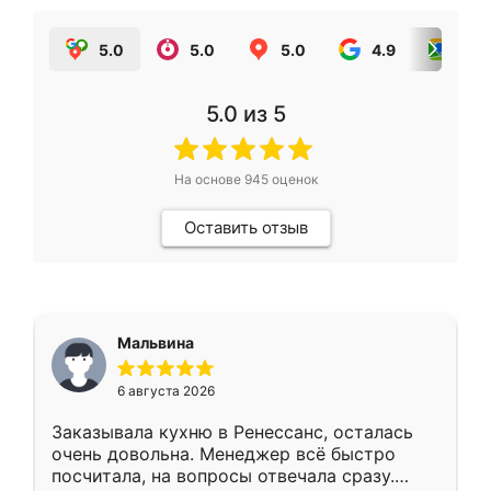
5.0
5.0
5.0
4.9
5.0
5.0
из 5
На основе
945
оценок
Оставить отзыв
Мальвина
6 августа 2026
Заказывала кухню в Ренессанс, осталась
очень довольна. Менеджер всё быстро
посчитала, на вопросы отвечала сразу.