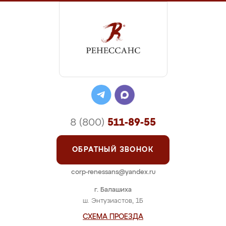
8 (800)
511-89-55
ОБРАТНЫЙ ЗВОНОК
corp-renessans@yandex.ru
г. Балашиха
ш. Энтузиастов, 1Б
СХЕМА ПРОЕЗДА