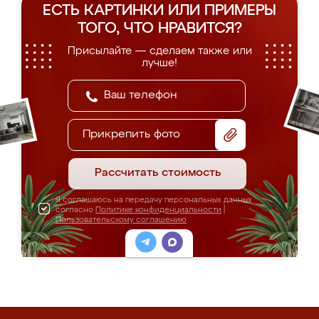
ЕСТЬ КАРТИНКИ ИЛИ ПРИМЕРЫ
ТОГО, ЧТО НРАВИТСЯ?
Присылайте — сделаем также или
лучше!
Прикрепить фото
Рассчитать стоимость
Я соглашаюсь на передачу персональных данных
согласно
Политике конфиденциальности
|
Пользовательскому соглашению