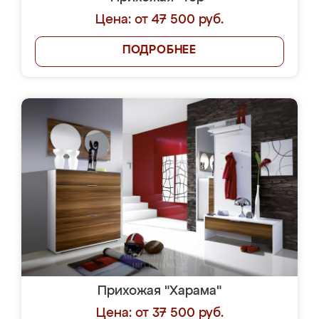
Цена: от 47 500 руб.
ПОДРОБНЕЕ
Прихожая "Харама"
Цена: от 37 500 руб.