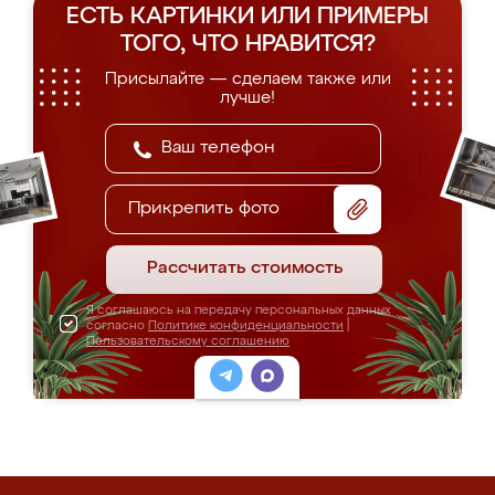
ЕСТЬ КАРТИНКИ ИЛИ ПРИМЕРЫ
ТОГО, ЧТО НРАВИТСЯ?
Присылайте — сделаем также или
лучше!
Прикрепить фото
Рассчитать стоимость
Я соглашаюсь на передачу персональных данных
согласно
Политике конфиденциальности
|
Пользовательскому соглашению