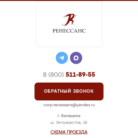
8 (800)
511-89-55
ОБРАТНЫЙ ЗВОНОК
corp-renessans@yandex.ru
г. Балашиха
ш. Энтузиастов, 1Б
СХЕМА ПРОЕЗДА