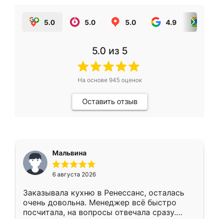
5.0
5.0
5.0
4.9
5.0
5.0
из 5
На основе
945
оценок
Оставить отзыв
Мальвина
6 августа 2026
Заказывала кухню в Ренессанс, осталась
очень довольна. Менеджер всё быстро
посчитала, на вопросы отвечала сразу.