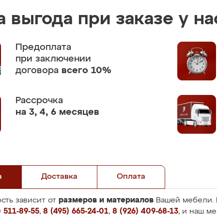
 выгода при заказе у на
Предоплата
при заключении
договора
всего 10%
Рассрочка
на 3, 4, 6 месяцев
а
Доставка
Оплата
размеров и материалов
сть зависит от
Вашей мебели. 
 511-89-55
,
8 (495) 665-24-01
,
8 (926) 409-68-13
, и наш м