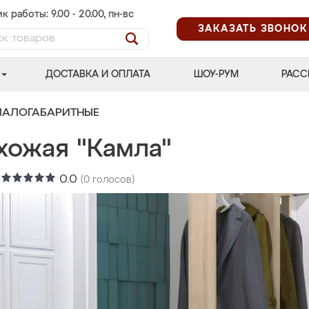
к работы: 9.00 - 20.00, пн-вс
ЗАКАЗАТЬ ЗВОНОК
ДОСТАВКА И ОПЛАТА
ШОУ-РУМ
РАСС
МАЛОГАБАРИТНЫЕ
хожая "Камла"
:
0.0
(
0
голосов)