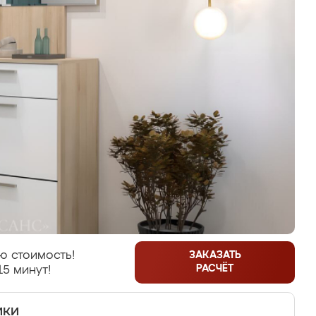
ю стоимость!
ЗАКАЗАТЬ
РАСЧЁТ
15 минут!
ики