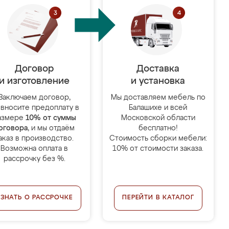
Договор
Доставка
и изготовление
и установка
Заключаем договор,
Мы доставляем мебель по
 вносите предоплату в
Балашихе и всей
азмере
10% от суммы
Московской области
оговора
, и мы отдаём
бесплатно!
аказ в производство.
Стоимость сборки мебели:
Возможна оплата в
10% от стоимости заказа.
рассрочку без %.
УЗНАТЬ О РАССРОЧКЕ
ПЕРЕЙТИ В КАТАЛОГ