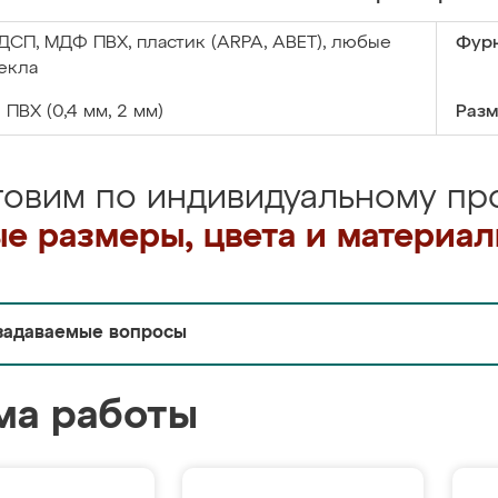
ДСП, МДФ ПВХ, пластик (ARPA, ABET), любые
Фурн
екла
:
ПВХ (0,4 мм, 2 мм)
Разм
товим по индивидуальному про
е размеры, цвета и материа
задаваемые вопросы
ма работы