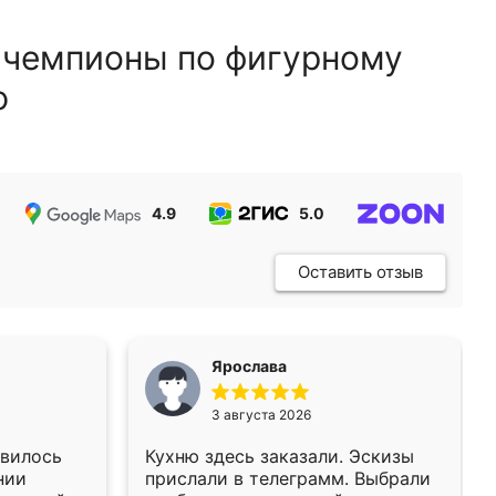
 чемпионы по фигурному
ю
4.9
5.0
5.0
Оставить отзыв
Ярослава
3 августа 2026
авилось
Кухню здесь заказали. Эскизы
нии
прислали в телеграмм. Выбрали