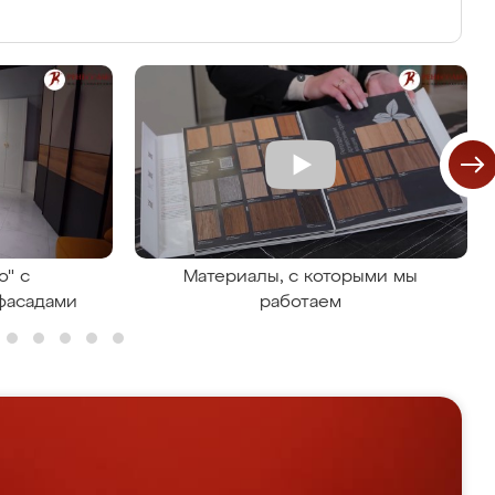
о" с
Материалы, с которыми мы
фасадами
работаем