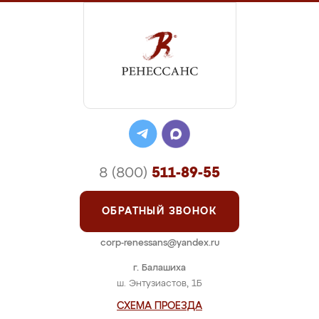
8 (800)
511-89-55
ОБРАТНЫЙ ЗВОНОК
corp-renessans@yandex.ru
г. Балашиха
ш. Энтузиастов, 1Б
СХЕМА ПРОЕЗДА