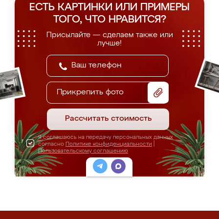
ЕСТЬ КАРТИНКИ ИЛИ ПРИМЕРЫ
ТОГО, ЧТО НРАВИТСЯ?
Присылайте — сделаем также или
лучше!
Прикрепить фото
Рассчитать стоимость
Я соглашаюсь на передачу персональных данных
согласно
Политике конфиденциальности
|
Пользовательскому соглашению