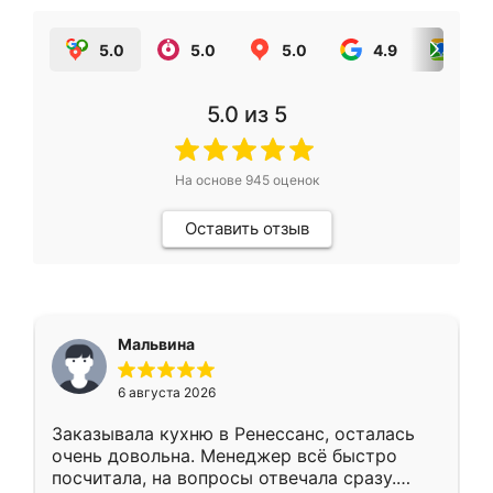
5.0
5.0
5.0
4.9
5.0
5.0
из 5
На основе
945
оценок
Оставить отзыв
Мальвина
6 августа 2026
Заказывала кухню в Ренессанс, осталась
очень довольна. Менеджер всё быстро
посчитала, на вопросы отвечала сразу.