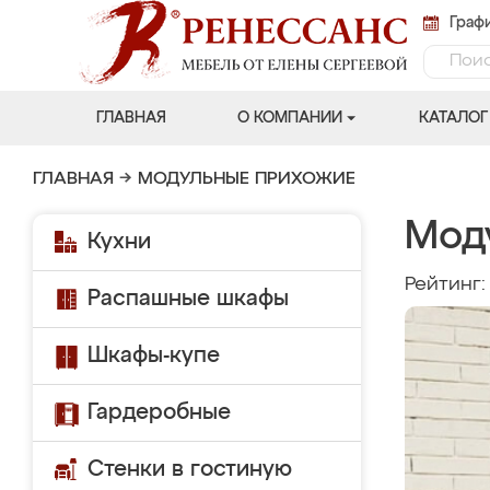
Графи
ГЛАВНАЯ
О КОМПАНИИ
КАТАЛОГ
ГЛАВНАЯ
→
МОДУЛЬНЫЕ ПРИХОЖИЕ
Мод
Кухни
Рейтинг
Распашные шкафы
Шкафы-купе
Гардеробные
Стенки в гостиную