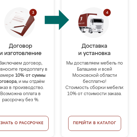
Договор
Доставка
и изготовление
и установка
Заключаем договор,
Мы доставляем мебель по
 вносите предоплату в
Балашихе и всей
азмере
10% от суммы
Московской области
оговора
, и мы отдаём
бесплатно!
аказ в производство.
Стоимость сборки мебели:
Возможна оплата в
10% от стоимости заказа.
рассрочку без %.
УЗНАТЬ О РАССРОЧКЕ
ПЕРЕЙТИ В КАТАЛОГ