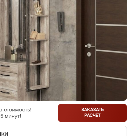
 стоимость!
ЗАКАЗАТЬ
РАСЧЁТ
5 минут!
ики