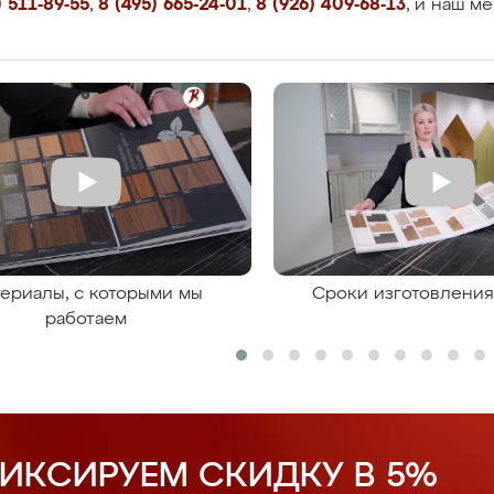
 511-89-55
,
8 (495) 665-24-01
,
8 (926) 409-68-13
, и наш м
ериалы, с которыми мы
Сроки изготовлени
работаем
ИКСИРУЕМ СКИДКУ В 5%