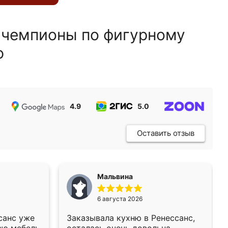
 чемпионы по фигурному
ю
4.9
5.0
5.0
Оставить отзыв
Мальвина
6 августа 2026
санс уже
Заказывала кухню в Ренессанс,