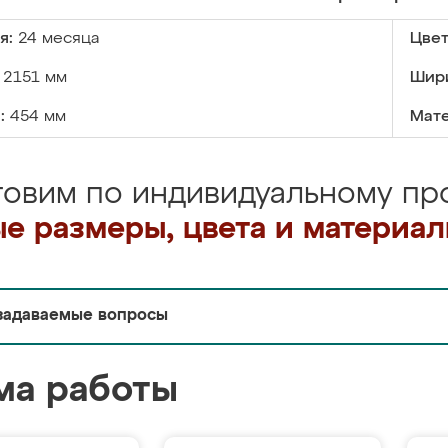
я:
24 месяца
Цвет
2151 мм
Шир
:
454 мм
Мате
товим по индивидуальному про
е размеры, цвета и материа
задаваемые вопросы
ма работы