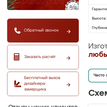
Гаранти
Высота:
Глубина
Обратный звонок
Изго
любы
Заказать расчёт
Часто 
Бесплатный вызов
дизайнера-
замерщика
Схе