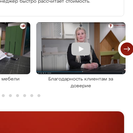
енеджер быстро рассчитает стоимость.
я мебели
Благодарность клиентам за
доверие