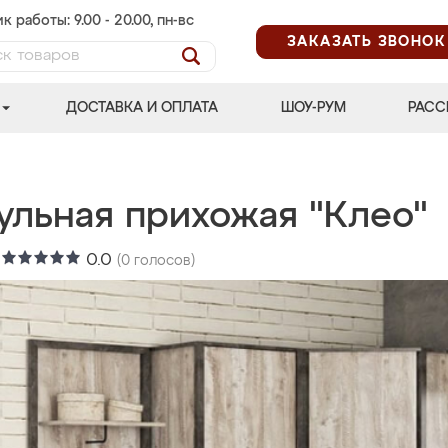
к работы: 9.00 - 20.00, пн-вс
ЗАКАЗАТЬ ЗВОНОК
ДОСТАВКА И ОПЛАТА
ШОУ-РУМ
РАСС
ульная прихожая "Клео"
:
0.0
(
0
голосов)