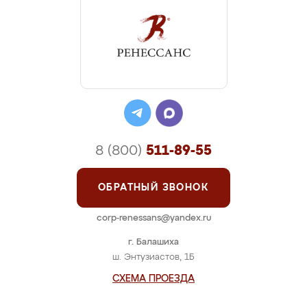
8 (800)
511-89-55
ОБРАТНЫЙ ЗВОНОК
corp-renessans@yandex.ru
г. Балашиха
ш. Энтузиастов, 1Б
СХЕМА ПРОЕЗДА