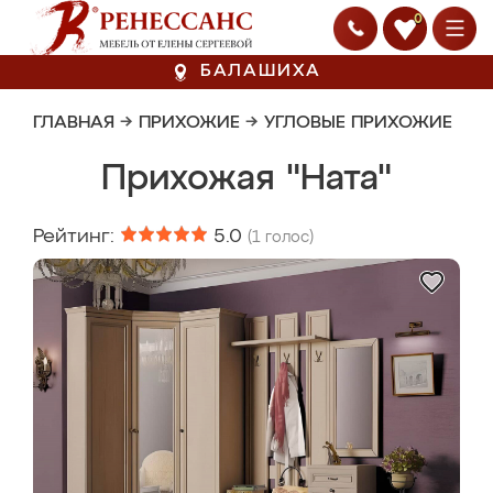
0
БАЛАШИХА
ГЛАВНАЯ
→
ПРИХОЖИЕ
→
УГЛОВЫЕ ПРИХОЖИЕ
Прихожая "Ната"
Рейтинг:
5.0
(
1
голос)