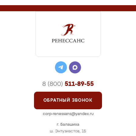
8 (800)
511-89-55
ОБРАТНЫЙ ЗВОНОК
corp-renessans@yandex.ru
г. Балашиха
ш. Энтузиастов, 1Б