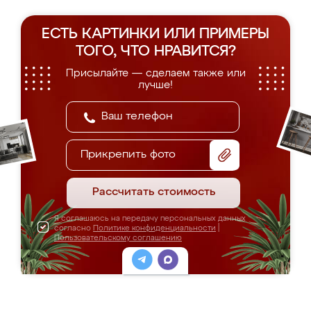
ЕСТЬ КАРТИНКИ ИЛИ ПРИМЕРЫ
ТОГО, ЧТО НРАВИТСЯ?
Присылайте — сделаем также или
лучше!
Прикрепить фото
Рассчитать стоимость
Я соглашаюсь на передачу персональных данных
согласно
Политике конфиденциальности
|
Пользовательскому соглашению