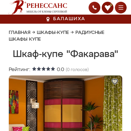
0
БАЛАШИХА
ГЛАВНАЯ
→
ШКАФЫ-КУПЕ
→
РАДИУСНЫЕ
ШКАФЫ КУПЕ
Шкаф-купе "Факарава"
Рейтинг:
0.0
(
0
голосов)