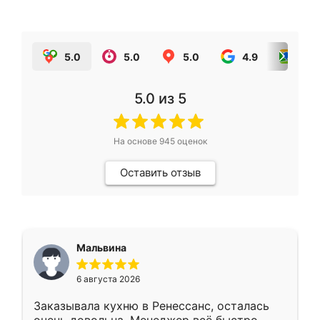
5.0
5.0
5.0
4.9
5.0
5.0
из 5
На основе
945
оценок
Оставить отзыв
Мальвина
6 августа 2026
Заказывала кухню в Ренессанс, осталась