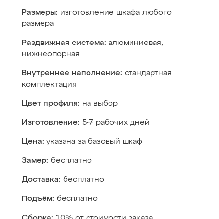
Размеры:
изготовление шкафа любого
размера
Раздвижная система:
алюминиевая,
нижнеопорная
Внутреннее наполнение:
стандартная
комплектация
Цвет профиля:
на выбор
Изготовление:
5-7 рабочих дней
Цена:
указана за базовый шкаф
Замер:
бесплатно
Доставка:
бесплатно
Подъём:
бесплатно
Сборка:
10% от стоимости заказа