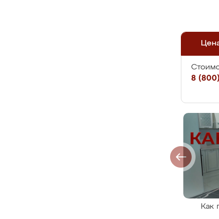
Цен
Стоимо
8 (800)
Как 