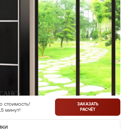
ю стоимость!
ЗАКАЗАТЬ
РАСЧЁТ
15 минут!
ики