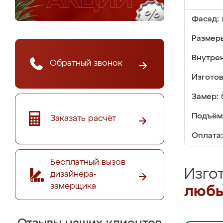
Фасад:
Размер
Внутре
Обратный звонок
Изгото
Замер:
Подъём
Заказать расчёт
Оплата:
Бесплатный вызов
Изго
дизайнера-
замерщика
любы