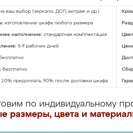
на ваш выбор (зеркало, ДСП, витраж и др.)
Кром
ы:
изготовление шкафа любого размера
Разд
ннее наполнение:
стандартная комплектация
Цвет
вление:
5-7 рабочих дней
Цена
бесплатно
Дост
:
бесплатно
Сбор
10% предоплата, 90% после доставки шкафа
Гара
товим по индивидуальному про
е размеры, цвета и материа