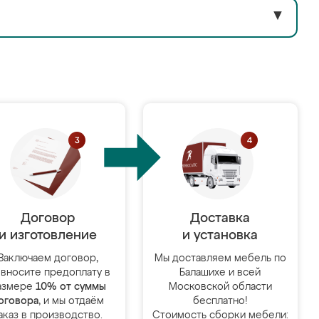
▼
Договор
Доставка
и изготовление
и установка
Заключаем договор,
Мы доставляем мебель по
 вносите предоплату в
Балашихе и всей
азмере
10% от суммы
Московской области
оговора
, и мы отдаём
бесплатно!
аказ в производство.
Стоимость сборки мебели: