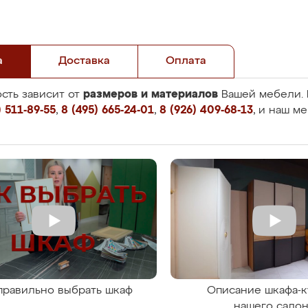
а
Доставка
Оплата
размеров и материалов
сть зависит от
Вашей мебели. 
 511-89-55
,
8 (495) 665-24-01
,
8 (926) 409-68-13
, и наш м
правильно выбрать шкаф
Описание шкафа-к
нашего сало