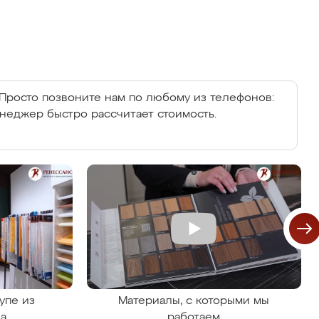
Просто позвоните нам по любому из телефонов:
енеджер быстро рассчитает стоимость.
упе из
Материалы, с которыми мы
на
работаем