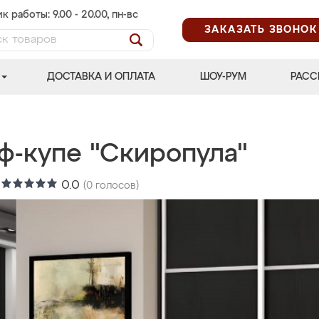
к работы: 9.00 - 20.00, пн-вс
ЗАКАЗАТЬ ЗВОНОК
ДОСТАВКА И ОПЛАТА
ШОУ-РУМ
РАСС
ф-купе "Скиропула"
:
0.0
(
0
голосов)