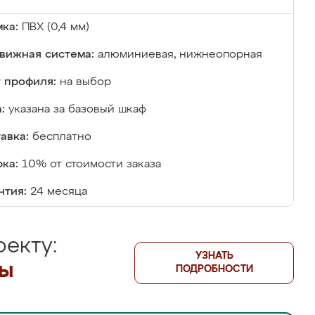
ка:
ПВХ (0,4 мм)
вижная система:
алюминиевая, нижнеопорная
 профиля:
на выбор
:
указана за базовый шкаф
авка:
бесплатно
ка:
10% от стоимости заказа
нтия:
24 месяца
екту:
УЗНАТЬ
лы
ПОДРОБНОСТИ