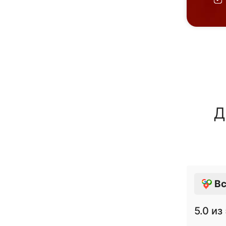
Д
Вс
5.0
из 