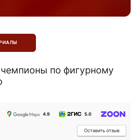
ЕРИАЛЫ
 чемпионы по фигурному
ю
4.9
5.0
5.0
Оставить отзыв