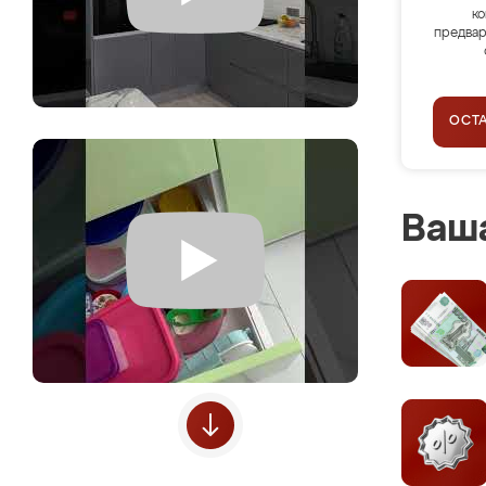
ко
предвар
ОСТ
Ваша