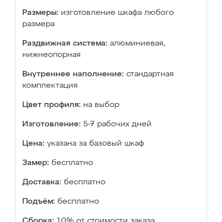
Размеры:
изготовление шкафа любого
размера
Раздвижная система:
алюминиевая,
нижнеопорная
Внутреннее наполнение:
стандартная
комплектация
Цвет профиля:
на выбор
Изготовление:
5-7 рабочих дней
Цена:
указана за базовый шкаф
Замер:
бесплатно
Доставка:
бесплатно
Подъём:
бесплатно
Сборка:
10% от стоимости заказа