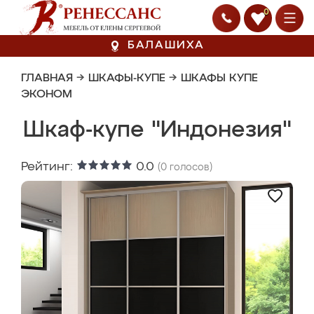
0
БАЛАШИХА
ГЛАВНАЯ
→
ШКАФЫ-КУПЕ
→
ШКАФЫ КУПЕ
ЭКОНОМ
Шкаф-купе "Индонезия"
Рейтинг:
0.0
(
0
голосов)