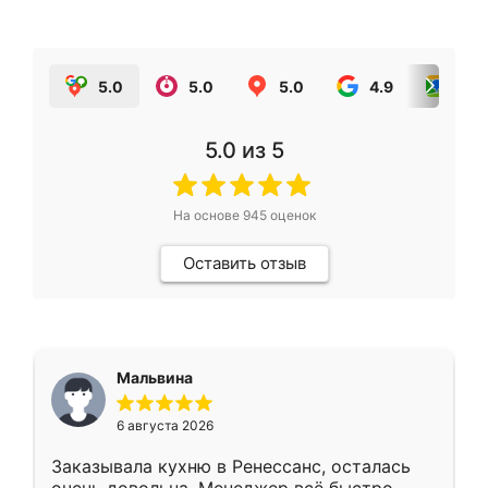
5.0
5.0
5.0
4.9
5.0
5.0
из 5
На основе
945
оценок
Оставить отзыв
Мальвина
6 августа 2026
Заказывала кухню в Ренессанс, осталась