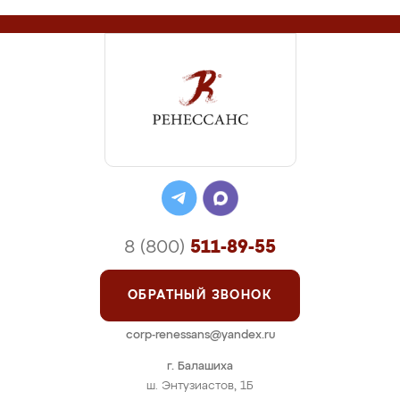
8 (800)
511-89-55
ОБРАТНЫЙ ЗВОНОК
corp-renessans@yandex.ru
г. Балашиха
ш. Энтузиастов, 1Б