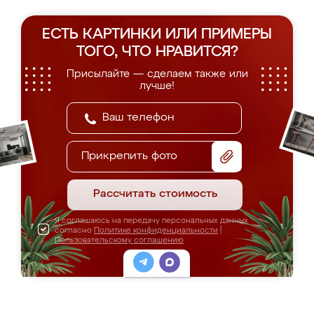
ЕСТЬ КАРТИНКИ ИЛИ ПРИМЕРЫ
ТОГО, ЧТО НРАВИТСЯ?
Присылайте — сделаем также или
лучше!
Прикрепить фото
Рассчитать стоимость
Я соглашаюсь на передачу персональных данных
согласно
Политике конфиденциальности
|
Пользовательскому соглашению