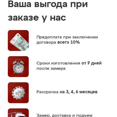
Ваша выгода при
заказе у нас
Предоплата
при заключении
договора
всего 10%
Сроки изготовления
от 7 дней
после замера
Рассрочка
на 3, 4, 6 месяцев
Замер,
доставка и подъем