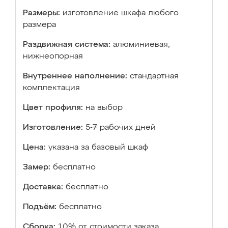
Размеры:
изготовление шкафа любого
размера
Раздвижная система:
алюминиевая,
нижнеопорная
Внутреннее наполнение:
стандартная
комплектация
Цвет профиля:
на выбор
Изготовление:
5-7 рабочих дней
Цена:
указана за базовый шкаф
Замер:
бесплатно
Доставка:
бесплатно
Подъём:
бесплатно
Сборка:
10% от стоимости заказа