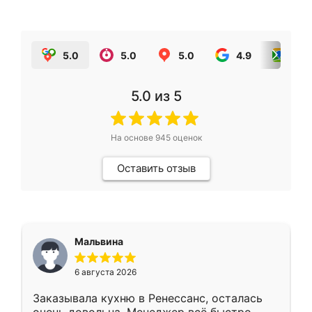
5.0
5.0
5.0
4.9
5.0
5.0
из 5
На основе
945
оценок
Оставить отзыв
Мальвина
6 августа 2026
Заказывала кухню в Ренессанс, осталась