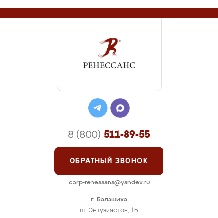
8 (800)
511-89-55
ОБРАТНЫЙ ЗВОНОК
corp-renessans@yandex.ru
г. Балашиха
ш. Энтузиастов, 1Б