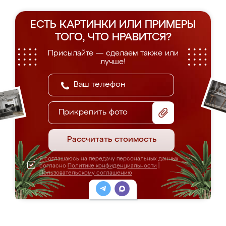
ЕСТЬ КАРТИНКИ ИЛИ ПРИМЕРЫ
ТОГО, ЧТО НРАВИТСЯ?
Присылайте — сделаем также или
лучше!
Прикрепить фото
Рассчитать стоимость
Я соглашаюсь на передачу персональных данных
согласно
Политике конфиденциальности
|
Пользовательскому соглашению