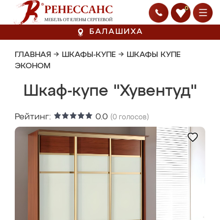
0
БАЛАШИХА
ГЛАВНАЯ
→
ШКАФЫ-КУПЕ
→
ШКАФЫ КУПЕ
ЭКОНОМ
Шкаф-купе "Хувентуд"
Рейтинг:
0.0
(
0
голосов)