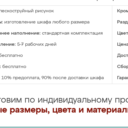
пескоструйный рисунок
Кром
ы:
изготовление шкафа любого размера
Разд
ннее наполнение:
стандартная комплектация
Цвет
вление:
5-7 рабочих дней
Цена
бесплатно
Дост
:
бесплатно
Сбор
10% предоплата, 90% после доставки шкафа
Гара
товим по индивидуальному про
е размеры, цвета и материа