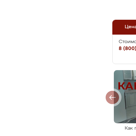
Цен
Стоимо
8 (800)
Как 