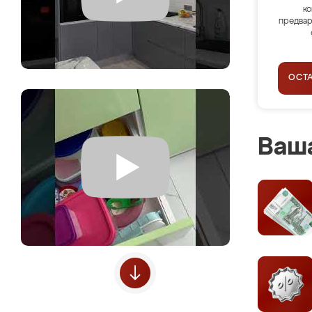
ко
предвар
ОСТ
Ваша