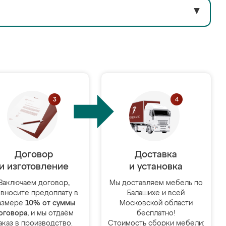
▼
Договор
Доставка
и изготовление
и установка
Заключаем договор,
Мы доставляем мебель по
 вносите предоплату в
Балашихе и всей
азмере
10% от суммы
Московской области
оговора
, и мы отдаём
бесплатно!
аказ в производство.
Стоимость сборки мебели: