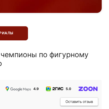
ЕРИАЛЫ
 чемпионы по фигурному
ю
4.9
5.0
5.0
Оставить отзыв