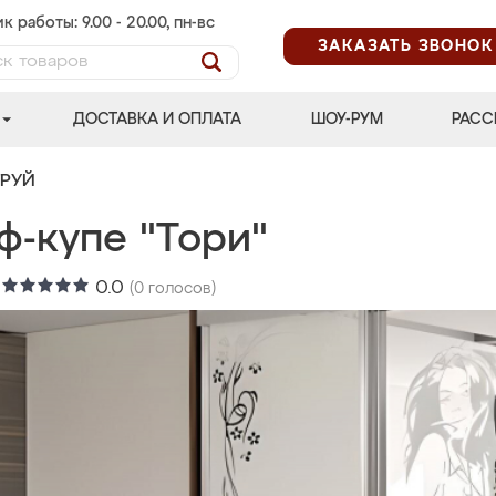
к работы: 9.00 - 20.00, пн-вс
ЗАКАЗАТЬ ЗВОНОК
ДОСТАВКА И ОПЛАТА
ШОУ-РУМ
РАСС
ТРУЙ
ф-купе "Тори"
:
0.0
(
0
голосов)