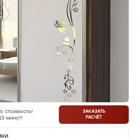
ю стоимость!
ЗАКАЗАТЬ
РАСЧЁТ
15 минут!
ики