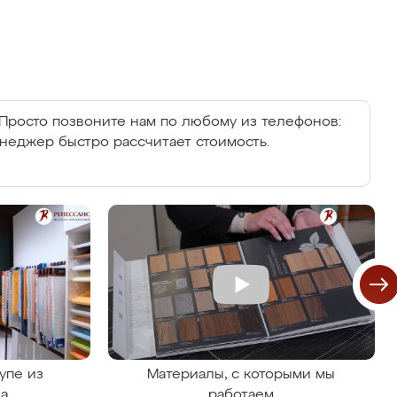
Просто позвоните нам по любому из телефонов:
енеджер быстро рассчитает стоимость.
упе из
Материалы, с которыми мы
на
работаем