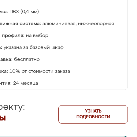
ка:
ПВХ (0,4 мм)
вижная система:
алюминиевая, нижнеопорная
 профиля:
на выбор
:
указана за базовый шкаф
авка:
бесплатно
ка:
10% от стоимости заказа
нтия:
24 месяца
екту:
УЗНАТЬ
лы
ПОДРОБНОСТИ