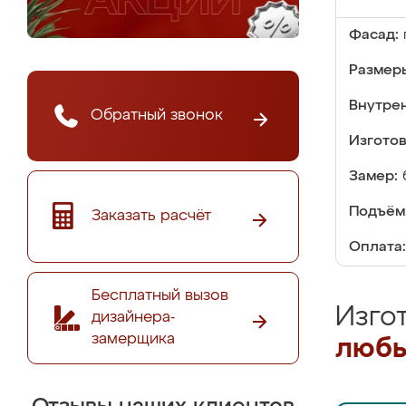
Фасад:
Размер
Внутре
Обратный звонок
Изгото
Замер:
Подъём
Заказать расчёт
Оплата:
Бесплатный вызов
Изго
дизайнера-
замерщика
любы