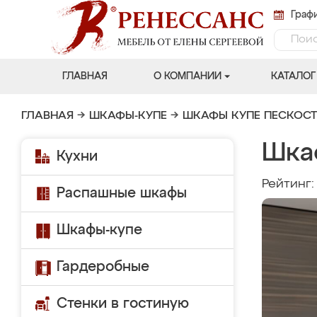
Графи
ГЛАВНАЯ
О КОМПАНИИ
КАТАЛОГ
ГЛАВНАЯ
→
ШКАФЫ-КУПЕ
→
ШКАФЫ КУПЕ ПЕСКОС
Шка
Кухни
Рейтинг
Распашные шкафы
Шкафы-купе
Гардеробные
Стенки в гостиную