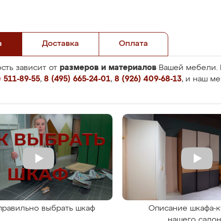
а
Доставка
Оплата
размеров и материалов
сть зависит от
Вашей мебели. 
 511-89-55
,
8 (495) 665-24-01
,
8 (926) 409-68-13
, и наш м
правильно выбрать шкаф
Описание шкафа-к
нашего сало