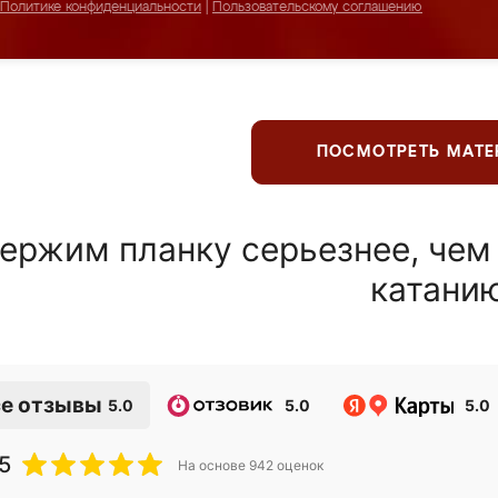
Политике конфиденциальности
|
Пользовательскому соглашению
ПОСМОТРЕТЬ МАТ
ержим планку серьезнее, чем
катани
е отзывы
5.0
5.0
5.0
5
На основе
942
оценок