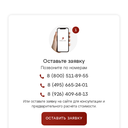
Оставьте заявку
Позвоните по номерам
8 (800) 511-89-55
8 (495) 665-24-01
8 (926) 409-68-13
Или оставьте заявку на сайте для консультации и
предварительного расчёта стоимости.
ОСТАВИТЬ ЗАЯВКУ