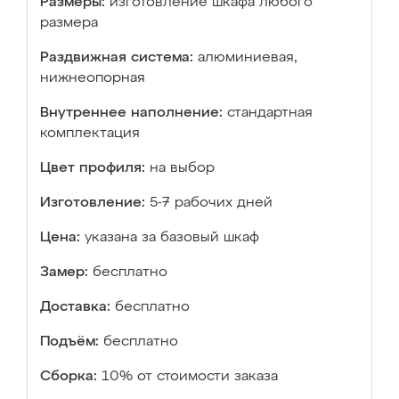
Размеры:
изготовление шкафа любого
размера
Раздвижная система:
алюминиевая,
нижнеопорная
Внутреннее наполнение:
стандартная
комплектация
Цвет профиля:
на выбор
Изготовление:
5-7 рабочих дней
Цена:
указана за базовый шкаф
Замер:
бесплатно
Доставка:
бесплатно
Подъём:
бесплатно
Сборка:
10% от стоимости заказа