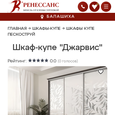
0
БАЛАШИХА
ГЛАВНАЯ
→
ШКАФЫ-КУПЕ
→
ШКАФЫ КУПЕ
ПЕСКОСТРУЙ
Шкаф-купе "Джарвис"
Рейтинг:
0.0
(
0
голосов)