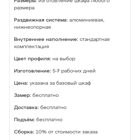
Размеры:
изготовление шкафа любого
размера
Раздвижная система:
алюминиевая,
нижнеопорная
Внутреннее наполнение:
стандартная
комплектация
Цвет профиля:
на выбор
Изготовление:
5-7 рабочих дней
Цена:
указана за базовый шкаф
Замер:
бесплатно
Доставка:
бесплатно
Подъём:
бесплатно
Сборка:
10% от стоимости заказа