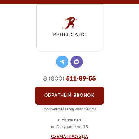
8 (800)
511-89-55
ОБРАТНЫЙ ЗВОНОК
corp-renessans@yandex.ru
г. Балашиха
ш. Энтузиастов, 1Б
СХЕМА ПРОЕЗДА