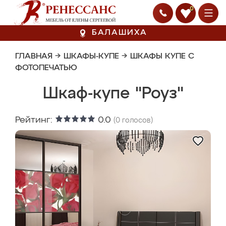
0
БАЛАШИХА
ГЛАВНАЯ
→
ШКАФЫ-КУПЕ
→
ШКАФЫ КУПЕ С
ФОТОПЕЧАТЬЮ
Шкаф-купе "Роуз"
Рейтинг:
0.0
(
0
голосов)