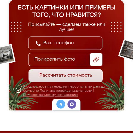
ЕСТЬ КАРТИНКИ ИЛИ ПРИМЕРЫ
ТОГО, ЧТО НРАВИТСЯ?
Присылайте — сделаем также или
лучше!
Прикрепить фото
Рассчитать стоимость
Я соглашаюсь на передачу персональных данных
согласно
Политике конфиденциальности
|
Пользовательскому соглашению