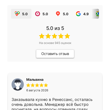
5.0
5.0
5.0
4.9
5.0
5.0
из 5
На основе
945
оценок
Оставить отзыв
Мальвина
6 августа 2026
Заказывала кухню в Ренессанс, осталась
очень довольна. Менеджер всё быстро
посчитала, на вопросы отвечала сразу.