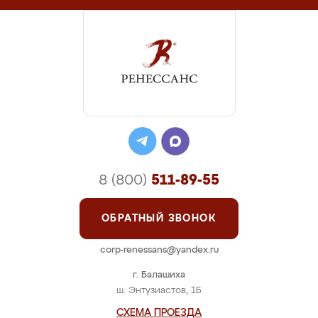
8 (800)
511-89-55
ОБРАТНЫЙ ЗВОНОК
corp-renessans@yandex.ru
г. Балашиха
ш. Энтузиастов, 1Б
СХЕМА ПРОЕЗДА