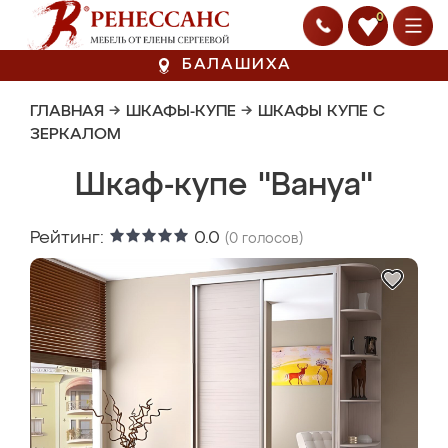
0
БАЛАШИХА
ГЛАВНАЯ
→
ШКАФЫ-КУПЕ
→
ШКАФЫ КУПЕ С
ЗЕРКАЛОМ
Шкаф-купе "Вануа"
Рейтинг:
0.0
(
0
голосов)