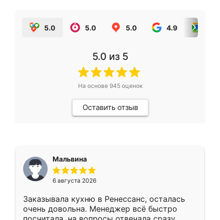
5.0
5.0
5.0
4.9
5.0
5.0
из 5
На основе
945
оценок
Оставить отзыв
Мальвина
6 августа 2026
Заказывала кухню в Ренессанс, осталась
очень довольна. Менеджер всё быстро
посчитала, на вопросы отвечала сразу.