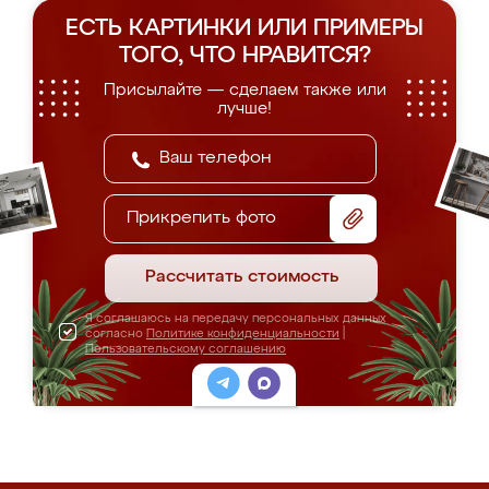
ЕСТЬ КАРТИНКИ ИЛИ ПРИМЕРЫ
ТОГО, ЧТО НРАВИТСЯ?
Присылайте — сделаем также или
лучше!
Прикрепить фото
Рассчитать стоимость
Я соглашаюсь на передачу персональных данных
согласно
Политике конфиденциальности
|
Пользовательскому соглашению