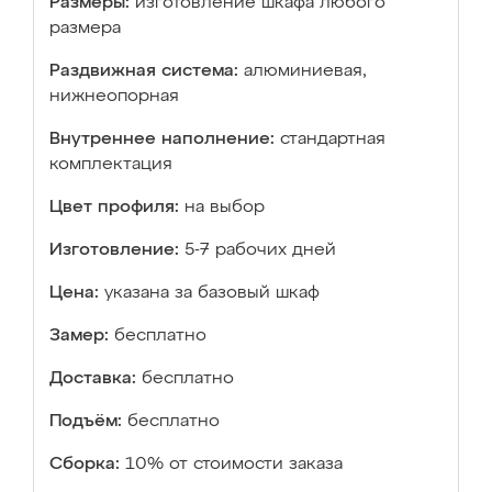
Размеры:
изготовление шкафа любого
размера
Раздвижная система:
алюминиевая,
нижнеопорная
Внутреннее наполнение:
стандартная
комплектация
Цвет профиля:
на выбор
Изготовление:
5-7 рабочих дней
Цена:
указана за базовый шкаф
Замер:
бесплатно
Доставка:
бесплатно
Подъём:
бесплатно
Сборка:
10% от стоимости заказа