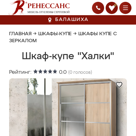
0
БАЛАШИХА
ГЛАВНАЯ
→
ШКАФЫ-КУПЕ
→
ШКАФЫ КУПЕ С
ЗЕРКАЛОМ
Шкаф-купе "Халки"
Рейтинг:
0.0
(
0
голосов)