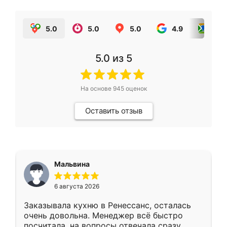
5.0
5.0
5.0
4.9
5.0
5.0
из 5
На основе
945
оценок
Оставить отзыв
Мальвина
6 августа 2026
Заказывала кухню в Ренессанс, осталась
очень довольна. Менеджер всё быстро
посчитала, на вопросы отвечала сразу.