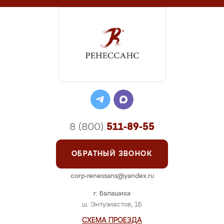
8 (800)
511-89-55
ОБРАТНЫЙ ЗВОНОК
corp-renessans@yandex.ru
г. Балашиха
ш. Энтузиастов, 1Б
СХЕМА ПРОЕЗДА