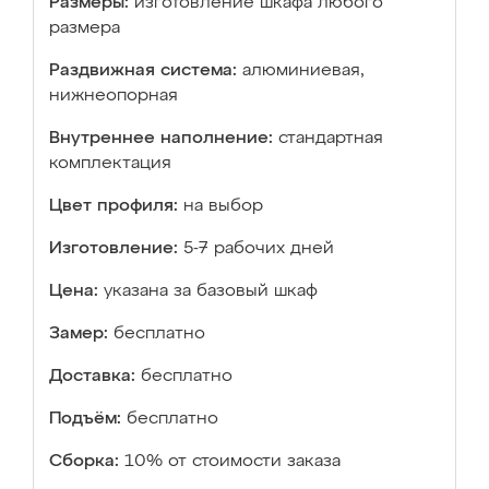
Размеры:
изготовление шкафа любого
размера
Раздвижная система:
алюминиевая,
нижнеопорная
Внутреннее наполнение:
стандартная
комплектация
Цвет профиля:
на выбор
Изготовление:
5-7 рабочих дней
Цена:
указана за базовый шкаф
Замер:
бесплатно
Доставка:
бесплатно
Подъём:
бесплатно
Сборка:
10% от стоимости заказа