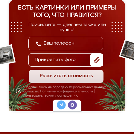
ЕСТЬ КАРТИНКИ ИЛИ ПРИМЕРЫ
ТОГО, ЧТО НРАВИТСЯ?
Присылайте — сделаем также или
лучше!
Прикрепить фото
Рассчитать стоимость
Я соглашаюсь на передачу персональных данных
согласно
Политике конфиденциальности
|
Пользовательскому соглашению