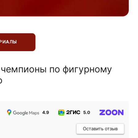
ЕРИАЛЫ
 чемпионы по фигурному
ю
4.9
5.0
5.0
Оставить отзыв