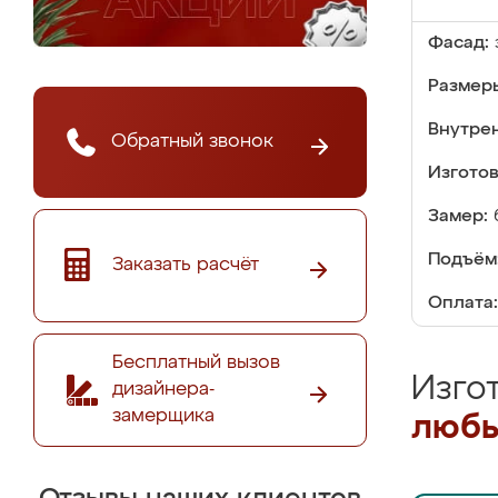
Фасад:
Размер
Внутре
Обратный звонок
Изгото
Замер:
Подъём
Заказать расчёт
Оплата:
Бесплатный вызов
Изго
дизайнера-
замерщика
любы