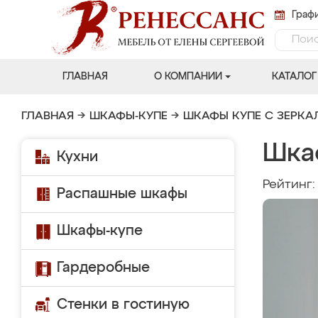
Графи
ГЛАВНАЯ
О КОМПАНИИ
КАТАЛОГ
ГЛАВНАЯ
→
ШКАФЫ-КУПЕ
→
ШКАФЫ КУПЕ С ЗЕРК
Шка
Кухни
Рейтинг
Распашные шкафы
Шкафы-купе
Гардеробные
Стенки в гостиную