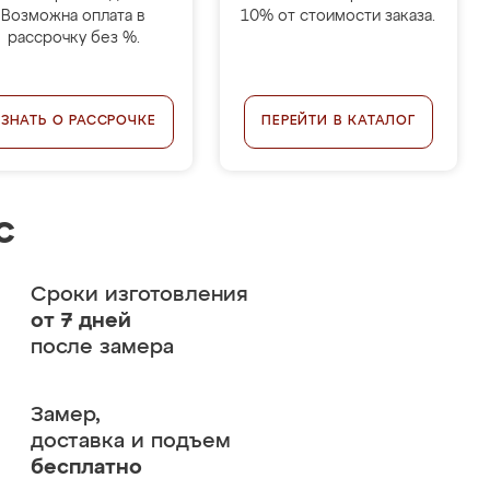
Возможна оплата в
10% от стоимости заказа.
рассрочку без %.
УЗНАТЬ О РАССРОЧКЕ
ПЕРЕЙТИ В КАТАЛОГ
с
Сроки изготовления
от 7 дней
после замера
Замер,
доставка и подъем
бесплатно