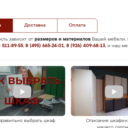
а
Доставка
Оплата
размеров и материалов
сть зависит от
Вашей мебели. 
 511-89-55
,
8 (495) 665-24-01
,
8 (926) 409-68-13
, и наш м
правильно выбрать шкаф
Описание шкафа-к
нашего сало