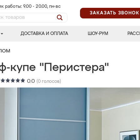
к работы: 9.00 - 20.00, пн-вс
ЗАКАЗАТЬ ЗВОНОК
ДОСТАВКА И ОПЛАТА
ШОУ-РУМ
РАСС
АЛОМ
ф-купе "Перистера"
:
0.0
(
0
голосов)