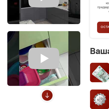
ко
предвар
ОСТ
Ваша