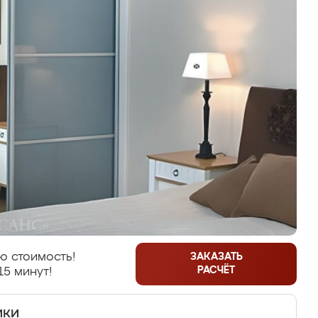
ю стоимость!
ЗАКАЗАТЬ
РАСЧЁТ
15 минут!
ики