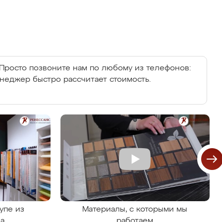
Просто позвоните нам по любому из телефонов:
енеджер быстро рассчитает стоимость.
упе из
Материалы, с которыми мы
на
работаем