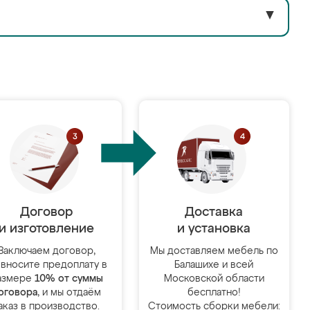
▼
Договор
Доставка
и изготовление
и установка
Заключаем договор,
Мы доставляем мебель по
 вносите предоплату в
Балашихе и всей
азмере
10% от суммы
Московской области
оговора
, и мы отдаём
бесплатно!
аказ в производство.
Стоимость сборки мебели: