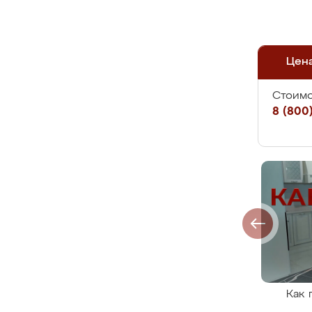
Цен
Стоимо
8 (800)
Как 