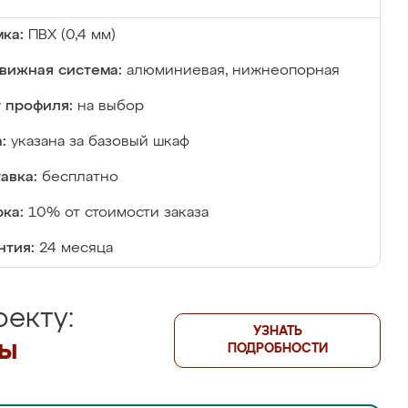
ка:
ПВХ (0,4 мм)
вижная система:
алюминиевая, нижнеопорная
 профиля:
на выбор
:
указана за базовый шкаф
авка:
бесплатно
ка:
10% от стоимости заказа
нтия:
24 месяца
екту:
УЗНАТЬ
лы
ПОДРОБНОСТИ