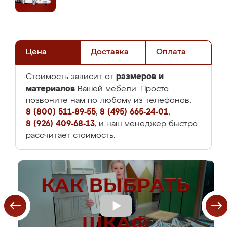
Цена
Доставка
Оплата
размеров и
Стоимость зависит от
материалов
Вашей мебели. Просто
позвоните нам по любому из телефонов:
8 (800) 511-89-55
,
8 (495) 665-24-01
,
8 (926) 409-68-13
, и наш менеджер быстро
рассчитает стоимость.