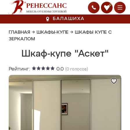
0
БАЛАШИХА
ГЛАВНАЯ
→
ШКАФЫ-КУПЕ
→
ШКАФЫ КУПЕ С
ЗЕРКАЛОМ
Шкаф-купе "Аскет"
Рейтинг:
0.0
(
0
голосов)