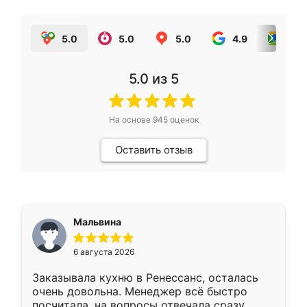
5.0
5.0
5.0
4.9
5.0
5.0
из 5
На основе
945
оценок
Оставить отзыв
Мальвина
6 августа 2026
Заказывала кухню в Ренессанс, осталась
очень довольна. Менеджер всё быстро
посчитала, на вопросы отвечала сразу.