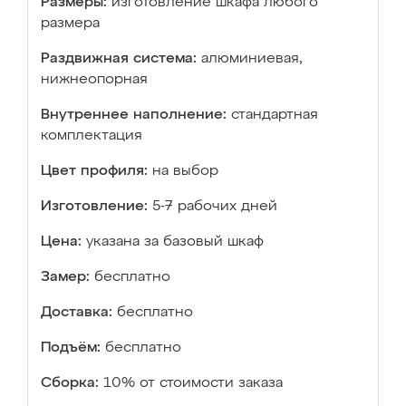
Размеры:
изготовление шкафа любого
размера
Раздвижная система:
алюминиевая,
нижнеопорная
Внутреннее наполнение:
стандартная
комплектация
Цвет профиля:
на выбор
Изготовление:
5-7 рабочих дней
Цена:
указана за базовый шкаф
Замер:
бесплатно
Доставка:
бесплатно
Подъём:
бесплатно
Сборка:
10% от стоимости заказа