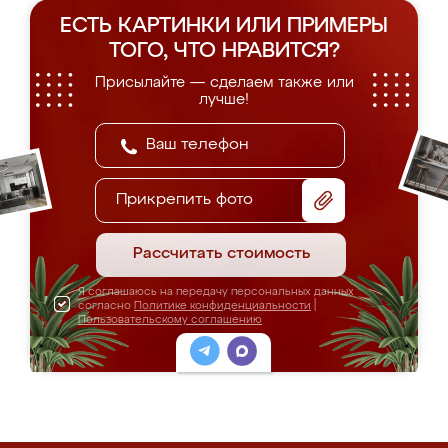
ЕСТЬ КАРТИНКИ ИЛИ ПРИМЕРЫ
ТОГО, ЧТО НРАВИТСЯ?
Присылайте — сделаем также или
лучше!
Прикрепить фото
Рассчитать стоимость
Я соглашаюсь на передачу персональных данных
согласно
Политике конфиденциальности
|
Пользовательскому соглашению