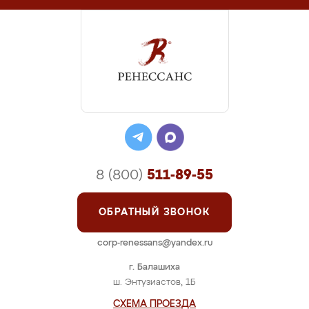
8 (800)
511-89-55
ОБРАТНЫЙ ЗВОНОК
corp-renessans@yandex.ru
г. Балашиха
ш. Энтузиастов, 1Б
СХЕМА ПРОЕЗДА