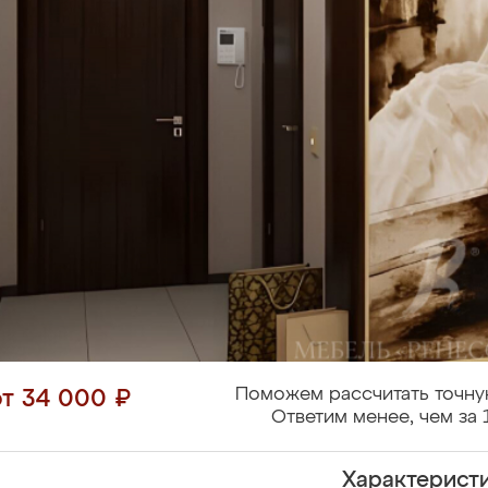
Поможем рассчитать точну
от 34 000 ₽
Ответим менее, чем за 
Характерист