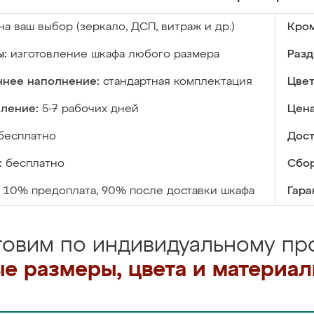
на ваш выбор (зеркало, ДСП, витраж и др.)
Кром
ы:
изготовление шкафа любого размера
Разд
ннее наполнение:
стандартная комплектация
Цвет
вление:
5-7 рабочих дней
Цена
бесплатно
Дост
:
бесплатно
Сбор
10% предоплата, 90% после доставки шкафа
Гара
товим по индивидуальному про
е размеры, цвета и материа