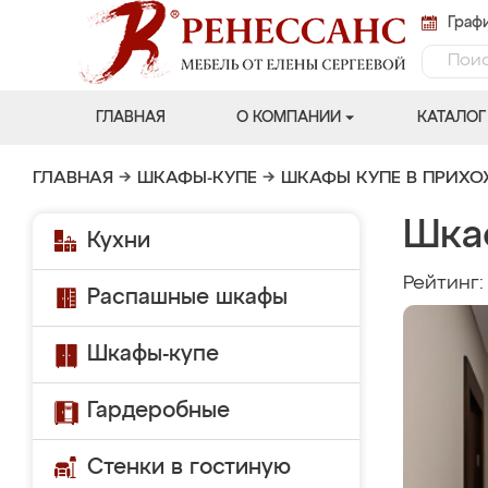
Графи
ГЛАВНАЯ
О КОМПАНИИ
КАТАЛОГ
ГЛАВНАЯ
→
ШКАФЫ-КУПЕ
→
ШКАФЫ КУПЕ В ПРИХ
Шка
Кухни
Рейтинг
Распашные шкафы
Шкафы-купе
Гардеробные
Стенки в гостиную