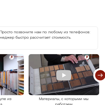
Просто позвоните нам по любому из телефонов:
енеджер быстро рассчитает стоимость.
упе из
Материалы, с которыми мы
на
работаем