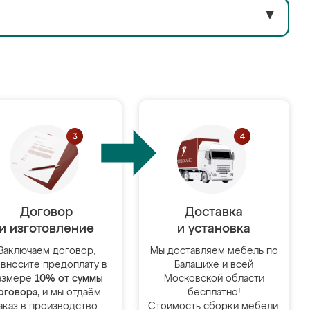
▼
Договор
Доставка
и изготовление
и установка
Заключаем договор,
Мы доставляем мебель по
 вносите предоплату в
Балашихе и всей
азмере
10% от суммы
Московской области
оговора
, и мы отдаём
бесплатно!
аказ в производство.
Стоимость сборки мебели: