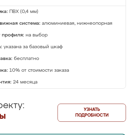
ка:
ПВХ (0,4 мм)
вижная система:
алюминиевая, нижнеопорная
 профиля:
на выбор
:
указана за базовый шкаф
авка:
бесплатно
ка:
10% от стоимости заказа
нтия:
24 месяца
екту:
УЗНАТЬ
лы
ПОДРОБНОСТИ