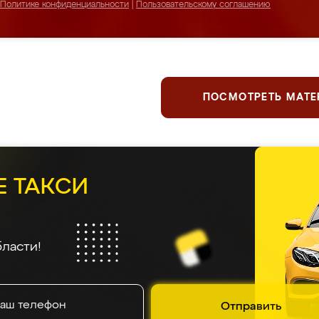
Политике конфиденциальности
|
Пользовательскому соглашению
ПОСМОТРЕТЬ МАТ
Е ТАКСИ
ласти!
Отправить