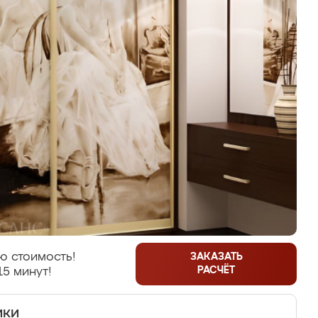
ю стоимость!
ЗАКАЗАТЬ
РАСЧЁТ
15 минут!
ики