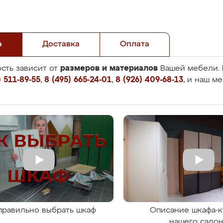
а
Доставка
Оплата
размеров и материалов
сть зависит от
Вашей мебели. 
 511-89-55
,
8 (495) 665-24-01
,
8 (926) 409-68-13
, и наш м
правильно выбрать шкаф
Описание шкафа-к
нашего сало