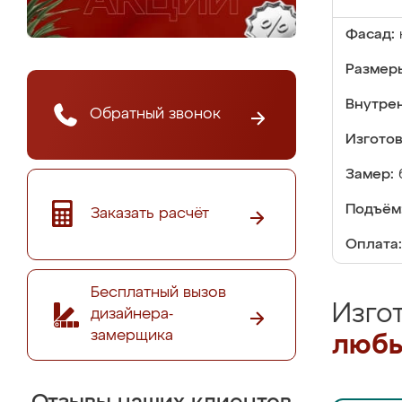
Фасад:
Размер
Внутре
Обратный звонок
Изгото
Замер:
Подъём
Заказать расчёт
Оплата:
Бесплатный вызов
Изго
дизайнера-
замерщика
любы