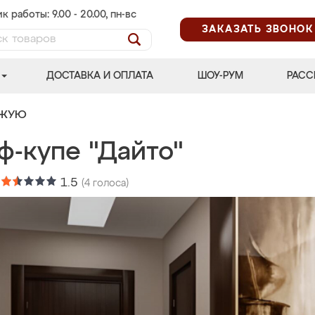
к работы: 9.00 - 20.00, пн-вс
ЗАКАЗАТЬ ЗВОНОК
ДОСТАВКА И ОПЛАТА
ШОУ-РУМ
РАСС
ОЖУЮ
ф-купе "Дайто"
:
1.5
(
4
голоса)