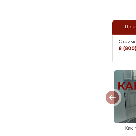
Цен
Стоимо
8 (800)
Как 