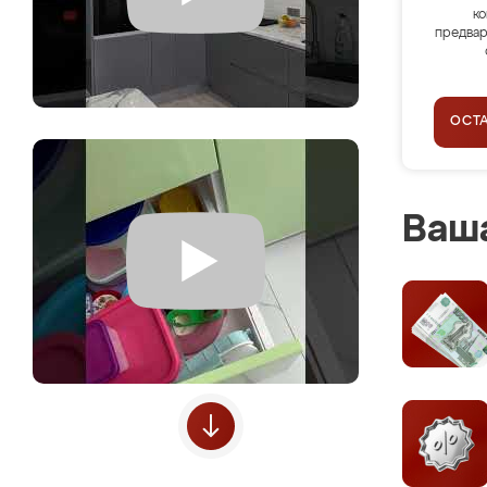
ко
предвар
ОСТ
Ваша